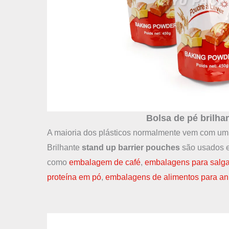
Bolsa de pé brilha
A maioria dos plásticos normalmente vem com um
Brilhante
stand up barrier pouches
são usados e
como
embalagem de café
,
embalagens para salg
proteína em pó
,
embalagens de alimentos para an