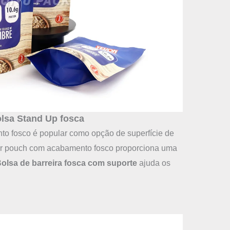
lsa Stand Up fosca
to fosco é popular como opção de superfície de
er pouch com acabamento fosco proporciona uma
olsa de barreira fosca com suporte
ajuda os