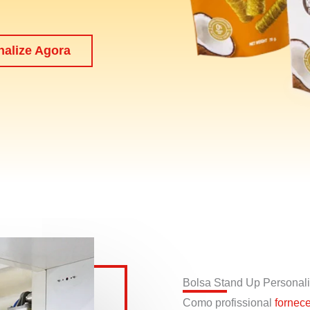
nalize Agora
Bolsa Stand Up Personal
Como profissional
fornec