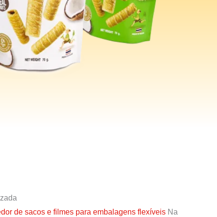
izada
edor de sacos e filmes para embalagens flexíveis
Na