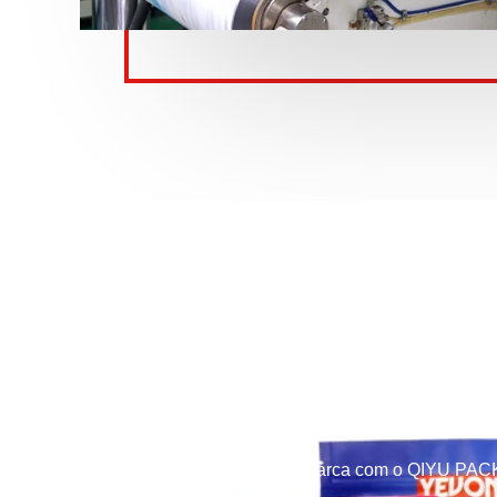
Eleve sua marca com o QIYU PACK