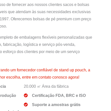
so de fornecer aos nossos clientes sacos e bolsas
áveis que atendam às suas necessidades exclusivas
 1997. Oferecemos bolsas de pé premium com preço
oso.
mpleto de embalagens flexíveis personalizadas que
o, fabricação, logística e serviço pós-venda,
 esforço dos clientes por meio de um serviço
rando um fornecedor confiável de stand up pouch, a
r escolha, entre em contato conosco agora!
ncia
20.000 ㎡ Área da fábrica
produção
Certificação FDA, BRC e ISO
Suporte a amostras grátis