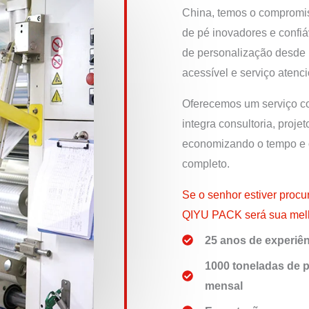
China, temos o compromis
de pé inovadores e confi
de personalização desde
acessível e serviço atenci
Oferecemos um serviço co
integra consultoria, projet
economizando o tempo e o
completo.
Se o senhor estiver procu
QIYU PACK será sua melho
25 anos de experiê
1000 toneladas de 
mensal