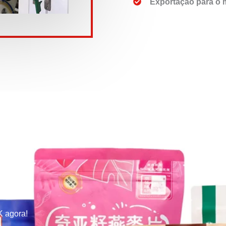
Exportação para o
 agora!