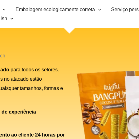
Embalagem ecologicamente correta
Serviço per
ish
uch
zado
para todos os setores.
s no atacado estão
 quaisquer tamanhos, formas e
 de experiência
ento ao cliente 24 horas por