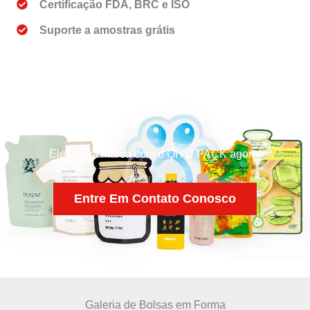
Certificação FDA, BRC e ISO
Suporte a amostras grátis
Eleve sua marca com o QIYU PACK agora!
Entre Em Contato Conosco
Galeria de Bolsas em Forma