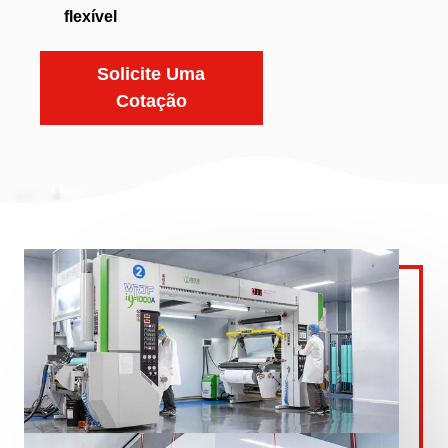
flexível
Solicite Uma
Cotação