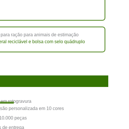
eral reciclável e bolsa com selo quádruplo
 em rotogravura
são personalizada em 10 cores
10.000 peças
s de entrega