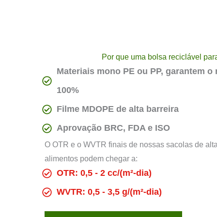
Por que uma bolsa reciclável par
Materiais mono PE ou PP, garantem o 
100%
Filme MDOPE de alta barreira
Aprovação BRC, FDA e ISO
O OTR e o WVTR finais de nossas sacolas de alt
alimentos podem chegar a:
OTR: 0,5 - 2 cc/(m²-dia)
WVTR: 0,5 - 3,5 g/(m²-dia)