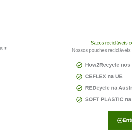
Sacos recicláveis c
Nossos pouches recicláveis
How2Recycle nos
CEFLEX na UE
REDcycle na Austr
SOFT PLASTIC na 
Ent