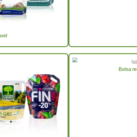
ável
Bolsa re