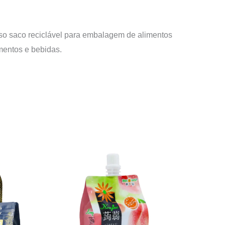
sso saco reciclável para embalagem de alimentos
imentos e bebidas.