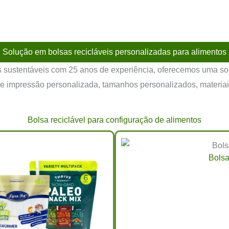
Solução em bolsas recicláveis personalizadas para alimentos
is sustentáveis com 25 anos de experiência, oferecemos uma so
 de impressão personalizada, tamanhos personalizados, materia
Bolsa reciclável para configuração de alimentos
Bolsa