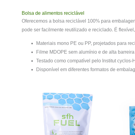
Bolsa de alimentos reciclável
Oferecemos a bolsa reciclável 100% para embalagem 
pode ser facilmente reutilizado e reciclado. É flexíve
Materiais mono PE ou PP, projetados para re
Filme MDOPE sem alumínio e de alta barreir
Testado como compatível pelo Institut cyclos
Disponível em diferentes formatos de embalagem