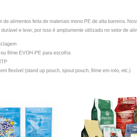
de alimentos feita de materiais mono PE de alta barreira. No
l, durável e leve, por isso é amplamente utilizado no setor de al
ciclagem
a ou filme EVOH-PE para escolha
-HTP
 flexível (stand up pouch, spout pouch, filme em rolo, etc.)