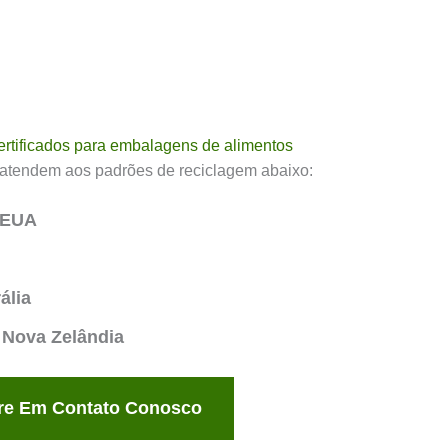
ertificados para embalagens de alimentos
 atendem aos padrões de reciclagem abaixo:
 EUA
ália
Nova Zelândia
re Em Contato Conosco