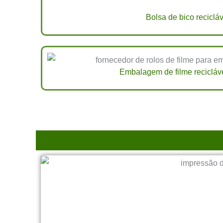
Bolsa de bico recicláv
Embalagem de filme recicláve