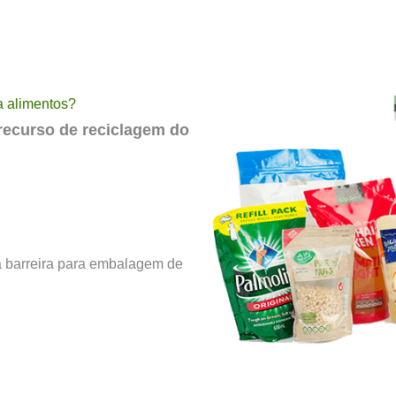
a alimentos?
recurso de reciclagem do
a barreira para embalagem de