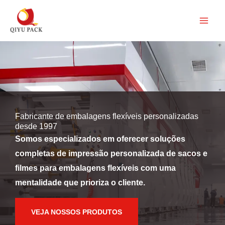
Pular
para
o
conteúdo
Fabricante de embalagens flexíveis personalizadas
desde 1997
Somos especializados em oferecer soluções
completas de impressão personalizada de sacos e
filmes para embalagens flexíveis com uma
mentalidade que prioriza o cliente.
VEJA NOSSOS PRODUTOS