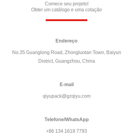
Comece seu projeto!
Obter um catálogo e uma cotação
Endereço
No.35 Guanglong Road, Zhongluotan Town, Baiyun
District, Guangzhou, China
E-mail
qiyupack@gzqiyu.com
Telefone/WhatsApp
+86 134 1619 7793