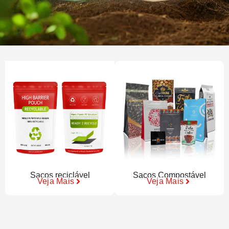
Sacos reciclável
Sacos Compostável
Veja Mais
Veja Mais