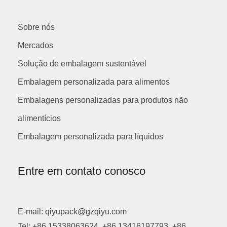
Sobre nós
Mercados
Solução de embalagem sustentável
Embalagem personalizada para alimentos
Embalagens personalizadas para produtos não
alimentícios
Embalagem personalizada para líquidos
Entre em contato conosco
E-mail: qiyupack@gzqiyu.com
Tel: +86 15338063624, +86 13416197793, +86