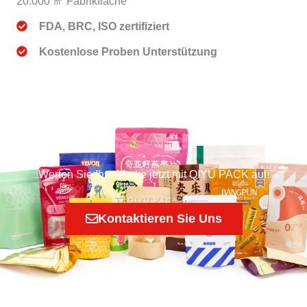
20.000 ㎡ Fabrikfläche
FDA, BRC, ISO zertifiziert
Kostenlose Proben Unterstützung
Werten Sie Ihre Marke jetzt mit QIYU PACK auf!
Kontaktieren Sie Uns