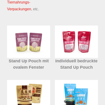
Tiernahrungs-
Verpackungen
, etc.
Stand Up Pouch mit
Individuell bedruckte
ovalem Fenster
Stand Up Pouch