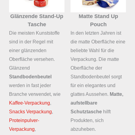
Glänzende Stand-Up
Matte Stand Up
Tasche
Pouch
Die meisten Kunststoffe
In den letzten Jahren ist
sind in der Regel mit
die matte Oberfläche eine
einer glänzenden
beliebte Wahl für die
Oberfläche versehen.
Verpackung. Die matte
Glänzend
Oberfläche der
Standbodenbeutel
Standbodenbeutel sorgt
werden in fast jeder
für ein elegantes und
Branche verwendet, wie
glattes Aussehen.
Matte,
Kaffee-Verpackung
,
aufstellbare
Snacks Verpackung
,
Schutztasche
hilft
Proteinpulver-
Produkten, sich
Verpackung
,
abzuheben.