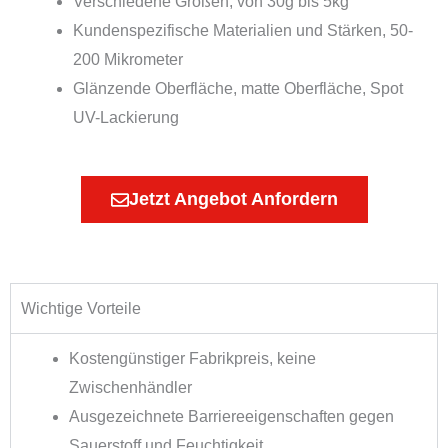
Verschiedene Größen, von 30g bis 5kg
Kundenspezifische Materialien und Stärken, 50-
200 Mikrometer
Glänzende Oberfläche, matte Oberfläche, Spot
UV-Lackierung
Jetzt Angebot Anfordern
Wichtige Vorteile
Kostengünstiger Fabrikpreis, keine
Zwischenhändler
Ausgezeichnete Barriereeigenschaften gegen
Sauerstoff und Feuchtigkeit