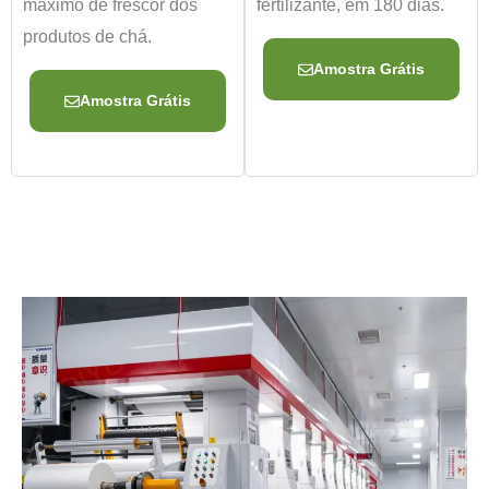
máximo de frescor dos
fertilizante, em 180 dias.
produtos de chá.
Amostra Grátis
Amostra Grátis