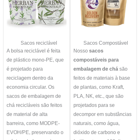
Sacos reciclável
Sacos Compostável
A bolsa reciclável é feita
Nosso
sacos
de plástico mono-PE, que
compostáveis para
é projetado para
embalagem de chá
são
reciclagem dentro da
feitos de materiais à base
economia circular. Os
de plantas, como Kraft,
sacos de embalagem de
PLA, NK, etc., que são
chá recicláveis são feitos
projetados para se
de material de alta
decompor em substâncias
barreira, como MODPE-
naturais, como água,
EVOH/PE, preservando o
dióxido de carbono e