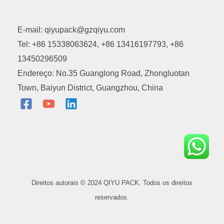
E-mail: qiyupack@gzqiyu.com
Tel: +86 15338063624, +86 13416197793, +86
13450296509
Endereço: No.35 Guanglong Road, Zhongluotan
Town, Baiyun District, Guangzhou, China
Direitos autorais © 2024 QIYU PACK. Todos os direitos
reservados.