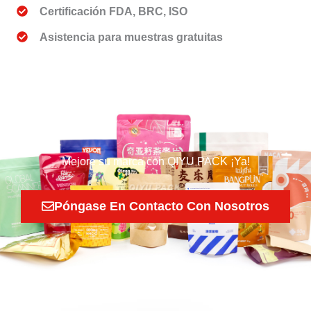
Certificación FDA, BRC, ISO
Asistencia para muestras gratuitas
Mejore su marca con QIYU PACK ¡Ya!
Póngase En Contacto Con Nosotros