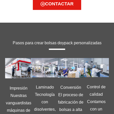
CONTACTAR
Pasos para crear bolsas doypack personalizadas
Control de
Laminado
Conversión
Impresión
calidad
Tecnología
El proceso de
Nuestras
Contamos
con
fabricación de
vanguardistas
con un
disolventes,
bolsas a alta
máquinas de