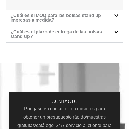
¿Cuál es el MOQ para las bolsas stand up
impresas a medida?
¿Cuál es el plazo de entrega de las bolsas
stand-up?
CONTACTO
Póngase en contacto con nosotros para
obtener un presupuesto rápido/muestras
gratuitas/catálogo. 24/7 servicio al cliente para