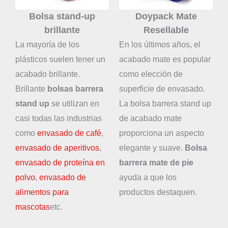
Bolsa stand-up
Doypack Mate
brillante
Resellable
La mayoría de los
En los últimos años, el
plásticos suelen tener un
acabado mate es popular
acabado brillante.
como elección de
Brillante
bolsas barrera
superficie de envasado.
stand up
se utilizan en
La bolsa barrera stand up
casi todas las industrias
de acabado mate
como
envasado de café
,
proporciona un aspecto
envasado de aperitivos
,
elegante y suave.
Bolsa
envasado de proteína en
barrera mate de pie
polvo
,
envasado de
ayuda a que los
alimentos para
productos destaquen.
mascotas
etc.