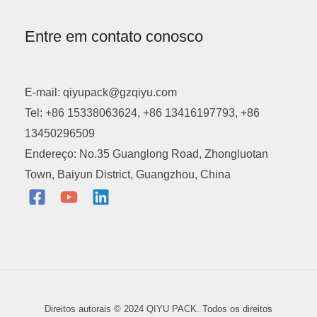
Entre em contato conosco
E-mail: qiyupack@gzqiyu.com
Tel: +86 15338063624, +86 13416197793, +86
13450296509
Endereço: No.35 Guanglong Road, Zhongluotan
Town, Baiyun District, Guangzhou, China
Direitos autorais © 2024 QIYU PACK. Todos os direitos