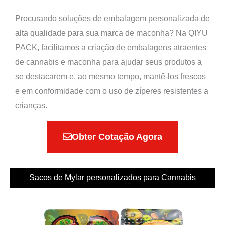
Procurando soluções de embalagem personalizada de
alta qualidade para sua marca de maconha? Na QIYU
PACK, facilitamos a criação de embalagens atraentes
de cannabis e maconha para ajudar seus produtos a
se destacarem e, ao mesmo tempo, mantê-los frescos
e em conformidade com o uso de zíperes resistentes a
crianças.
Obter Cotação Agora
Sacos de Mylar personalizados para Cannabis