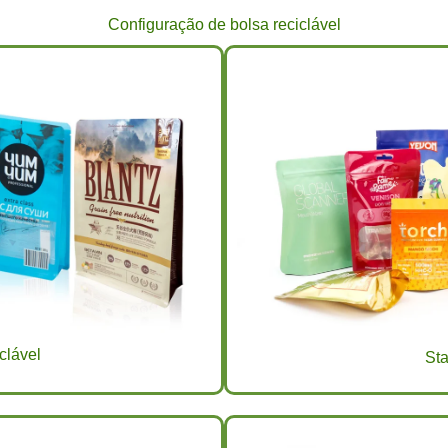
Configuração de bolsa reciclável
clável
Sta