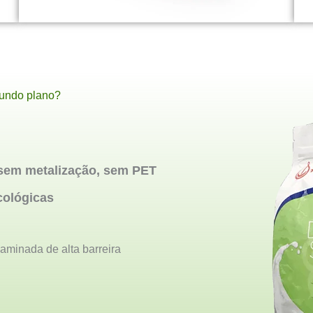
fundo plano?
 sem metalização, sem PET
cológicas
minada de alta barreira