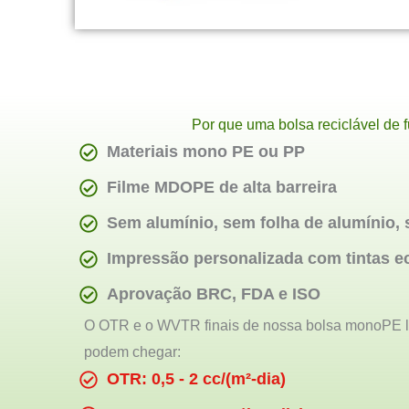
Por que uma bolsa reciclável de 
Materiais mono PE ou PP
Filme MDOPE de alta barreira
Sem alumínio, sem folha de alumínio,
Impressão personalizada com tintas e
Aprovação BRC, FDA e ISO
O OTR e o WVTR finais de nossa bolsa monoPE la
podem chegar:
OTR: 0,5 - 2 cc/(m²-dia)