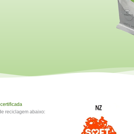
certificada
de reciclagem abaixo: