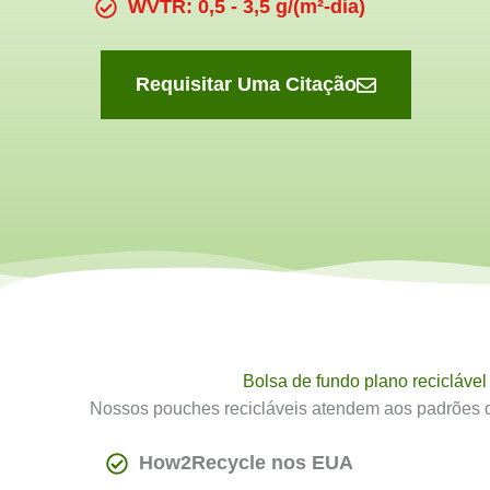
WVTR: 0,5 - 3,5 g/(m²-dia)
Requisitar Uma Citação
Bolsa de fundo plano reciclável 
Nossos pouches recicláveis atendem aos padrões 
How2Recycle nos EUA