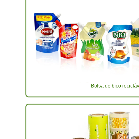
Bolsa de bico recicláv