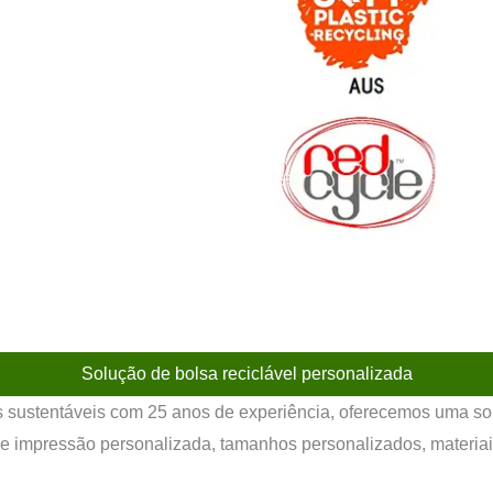
Solução de bolsa reciclável personalizada
is sustentáveis com 25 anos de experiência, oferecemos uma so
 de impressão personalizada, tamanhos personalizados, materia