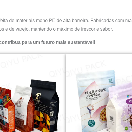
ita de materiais mono PE de alta barreira. Fabricadas com mater
os e de varejo, mantendo o máximo de frescor e sabor.
ontribua para um futuro mais sustentável!