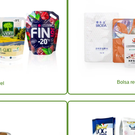
Bolsa re
el