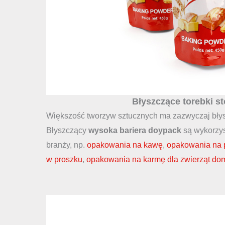
Błyszczące torebki st
Większość tworzyw sztucznych ma zazwyczaj bły
Błyszczący
wysoka bariera doypack
są wykorzys
branży, np.
opakowania na kawę
,
opakowania na 
w proszku
,
opakowania na karmę dla zwierząt d