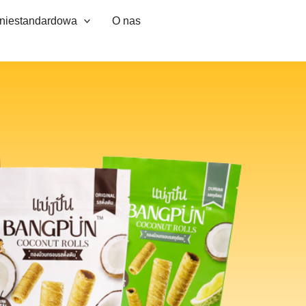
 niestandardowa
O nas