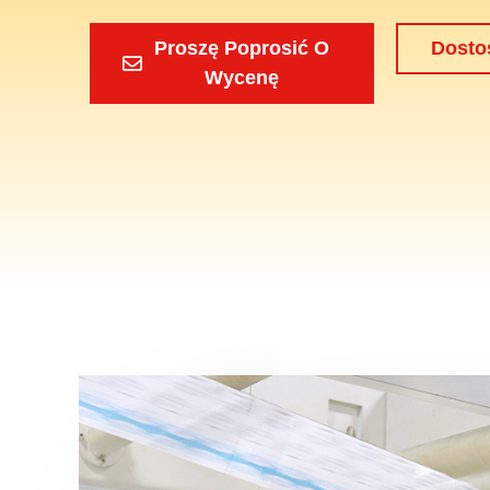
Proszę Poprosić O
Dosto
Wycenę