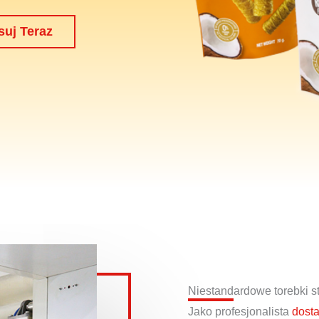
suj Teraz
Niestandardowe torebki s
Jako profesjonalista
dost