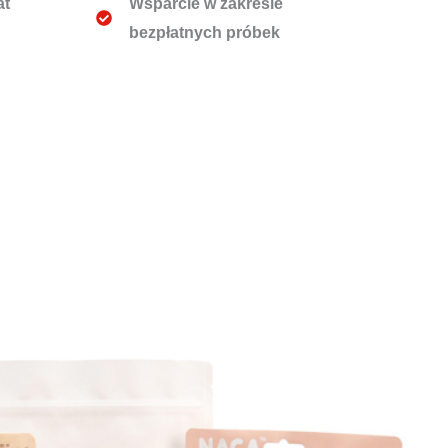
at
Wsparcie w zakresie
bezpłatnych próbek