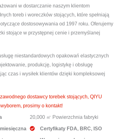
ażowani w dostarczanie naszym klientom
ych toreb i woreczków stojących, które spełniają
dotyczące dostosowywania od 1997 roku. Oferujemy
ki stojące w przystępnej cenie i przemyślanej
sługę niestandardowych opakowań elastycznych
ojektowanie, produkcję, logistykę i obsługę
ąc czas i wysiłek klientów dzięki kompleksowej
ezawodnego dostawcy torebek stojących, QIYU
wyborem, prosimy o kontakt!
a
20,000 ㎡ Powierzchnia fabryki
 miesięczna
Certyfikaty FDA, BRC, ISO