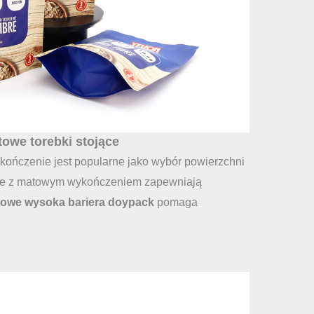
owe torebki stojące
kończenie jest popularne jako wybór powierzchni
owe z matowym wykończeniem zapewniają
owe wysoka bariera doypack
pomaga