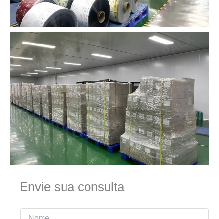
Envie sua consulta
N