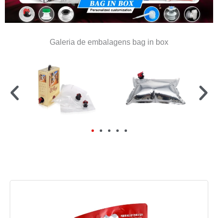
Galeria de embalagens bag in box