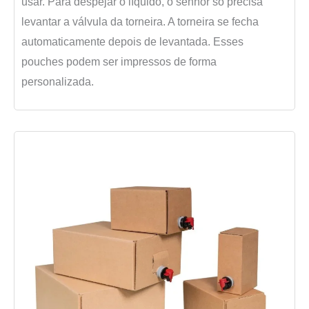
usar. Para despejar o líquido, o senhor só precisa
levantar a válvula da torneira. A torneira se fecha
automaticamente depois de levantada. Esses
pouches podem ser impressos de forma
personalizada.