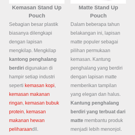
Kemasan Stand Up
Matte Stand Up
Pouch
Pouch
Sebagian besar plastik
Dalam beberapa tahun
biasanya dilengkapi
belakangan ini, lapisan
dengan lapisan
matte populer sebagai
mengkilap. Mengkilap
pilihan permukaan
kantong penghalang
kemasan. Kantung
berdiri
digunakan di
penghalang yang berdiri
hampir setiap industri
dengan lapisan matte
seperti
kemasan kopi
,
memberikan tampilan
kemasan makanan
yang elegan dan halus.
ringan
,
kemasan bubuk
Kantung penghalang
protein
,
kemasan
berdiri yang terbuat dari
makanan hewan
matte
membantu produk
peliharaan
dll.
menjadi lebih menonjol.