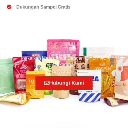
Dukungan Sampel Gratis
Tingkatkan Merek Anda Dengan QIYU PACK
Sekarang!
Hubungi Kami