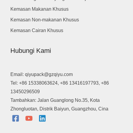
Kemasan Makanan Khusus
Kemasan Non-makanan Khusus
Kemasan Cairan Khusus
Hubungi Kami
Email: qiyupack@gzqiyu.com
Tel: +86 15338063624, +86 13416197793, +86
13450296509
Tambahkan: Jalan Guanglong No.35, Kota
Zhongluotan, Distrik Baiyun, Guangzhou, Cina