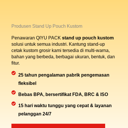
Produsen Stand Up Pouch Kustom
Penawaran QIYU PACK
stand up pouch kustom
solusi untuk semua industri. Kantung stand-up
cetak kustom grosir kami tersedia di
multi-warna,
bahan yang berbeda, berbagai ukuran, bentuk, dan
fitur.
25 tahun pengalaman pabrik pengemasan
fleksibel
Bebas BPA, bersertifikat FDA, BRC & ISO
15 hari waktu tunggu yang cepat & layanan
pelanggan 24/7