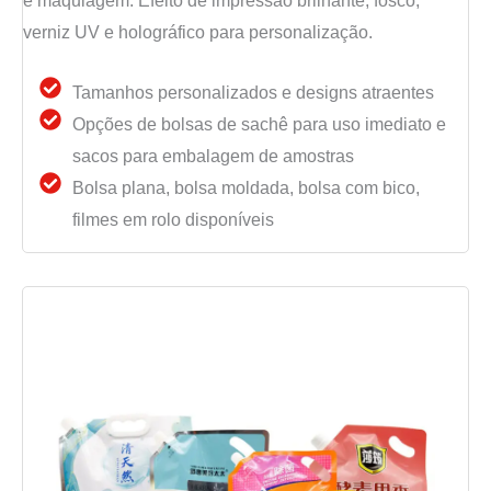
e maquiagem. Efeito de impressão brilhante, fosco,
verniz UV e holográfico para personalização.
Tamanhos personalizados e designs atraentes
Opções de bolsas de sachê para uso imediato e
sacos para embalagem de amostras
Bolsa plana, bolsa moldada, bolsa com bico,
filmes em rolo disponíveis