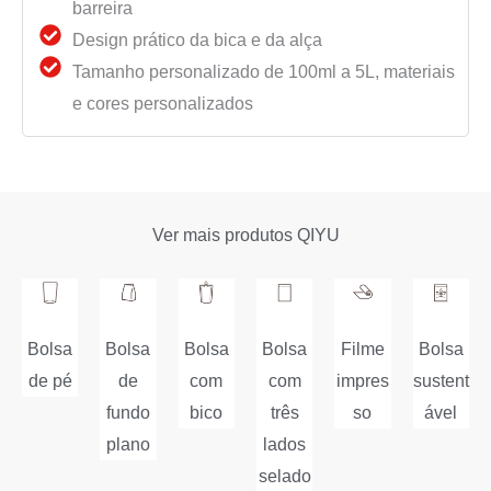
barreira
Design prático da bica e da alça
Tamanho personalizado de 100ml a 5L, materiais
e cores personalizados
Ver mais produtos QIYU
Bolsa
Bolsa
Bolsa
Filme
Bolsa
Bolsa
de pé
de
com
impres
com
sustent
fundo
três
so
bico
ável
plano
lados
selado