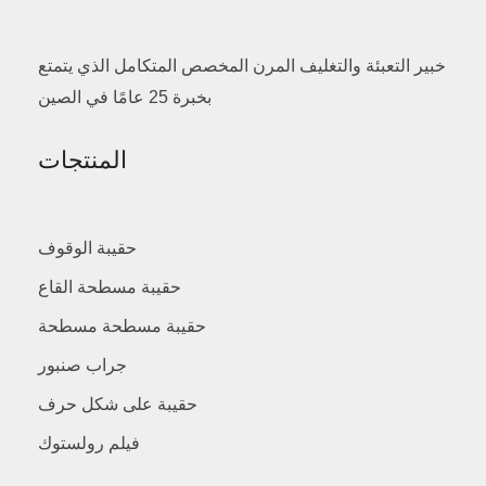
خبير التعبئة والتغليف المرن المخصص المتكامل الذي يتمتع
بخبرة 25 عامًا في الصين
المنتجات
حقيبة الوقوف
حقيبة مسطحة القاع
حقيبة مسطحة مسطحة
جراب صنبور
حقيبة على شكل حرف
فيلم رولستوك