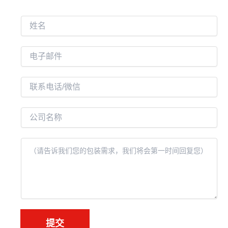
姓
名
电
子
邮
联
件
系
*
电
公
话
司
名
内
称
容
*
提交