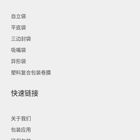
自立袋
平底袋
三边封袋
吸嘴袋
异形袋
塑料复合包装卷膜
快速链接
关于我们
包装应用