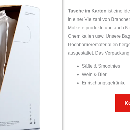
Tasche im Karton
ist eine id
in einer Vielzahl von Branchen
Molkereiprodukte und auch 
Chemikalien usw. Unsere Bag
Hochbarrierematerialien herge
ausgestattet. Das Verpackung
Säfte & Smoothies
Wein & Bier
Erfrischungsgetränke
Ko