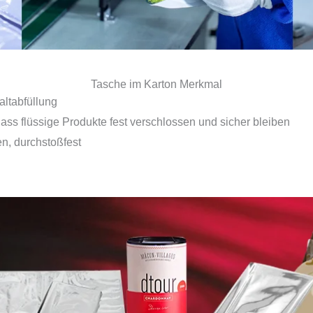
Tasche im Karton Merkmal
altabfüllung
 dass flüssige Produkte fest verschlossen und sicher bleiben
n, durchstoßfest