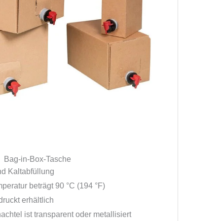
Bag-in-Box-Tasche
nd Kaltabfüllung
peratur beträgt 90 °C (194 °F)
druckt erhältlich
achtel ist transparent oder metallisiert