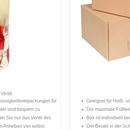
 Ventil
Flüssigkeitsverpackungen für
Geeignet für Heiß- u
utel sind bequem zu
Die maximale Fülltem
n Sie nur das Ventil des
Box ist individuell be
m Anheben von selbst.
Der Beutel in der Sch