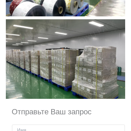
Отправьте Ваш запрос
И