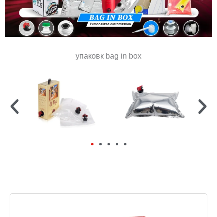
упаковк bag in box