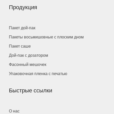
Продукция
Пакет дой-пак
Пакеты восьмишовные с плоским дном
Пакет саше
Дой-пак с дозатором
Фасонный мешочек
Упаковочная пленка с печатью
Быстрые ссылки
О нас