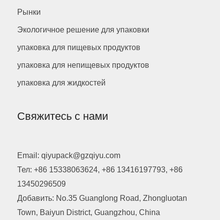
Рынки
Экологичное решение для упаковки
упаковка для пищевых продуктов
упаковка для непищевых продуктов
упаковка для жидкостей
Свяжитесь с нами
Email: qiyupack@gzqiyu.com
Тел: +86 15338063624, +86 13416197793, +86
13450296509
Добавить: No.35 Guanglong Road, Zhongluotan
Town, Baiyun District, Guangzhou, China