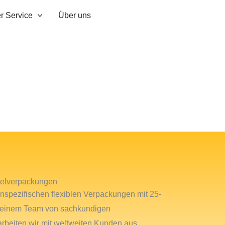
r Service
Über uns
ttelverpackungen
nspezifischen flexiblen Verpackungen mit 25-
d einem Team von sachkundigen
rbeiten wir mit weltweiten Kunden aus