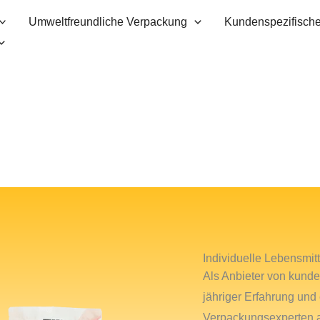
Umweltfreundliche Verpackung
Kundenspezifische
Individuelle Lebensmi
Als Anbieter von kunde
jähriger Erfahrung un
Verpackungsexperten a