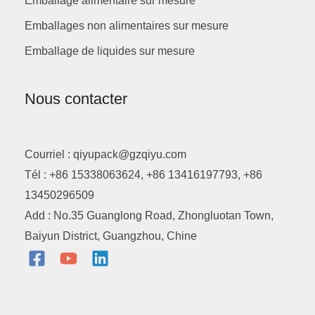
Emballage alimentaire sur mesure
Emballages non alimentaires sur mesure
Emballage de liquides sur mesure
Nous contacter
Courriel : qiyupack@gzqiyu.com
Tél : +86 15338063624, +86 13416197793, +86
13450296509
Add : No.35 Guanglong Road, Zhongluotan Town,
Baiyun District, Guangzhou, Chine