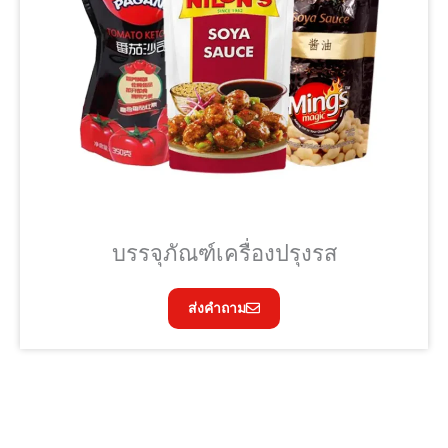
บรรจุภัณฑ์เครื่องปรุงรส
ส่งคำถาม