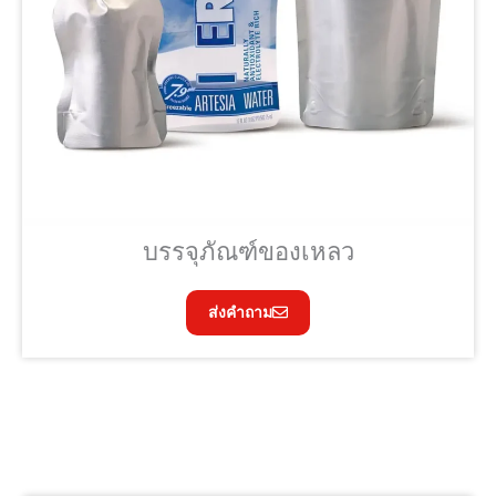
บรรจุภัณฑ์ของเหลว
ส่งคำถาม