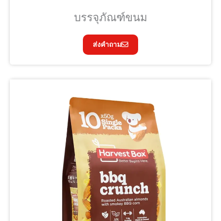
บรรจุภัณฑ์ขนม
ส่งคำถาม