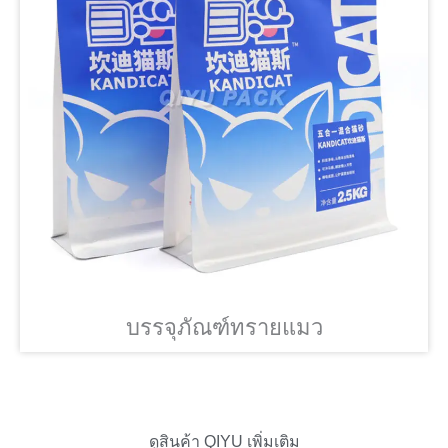
บรรจุภัณฑ์ทรายแมว
ดูสินค้า QIYU เพิ่มเติม