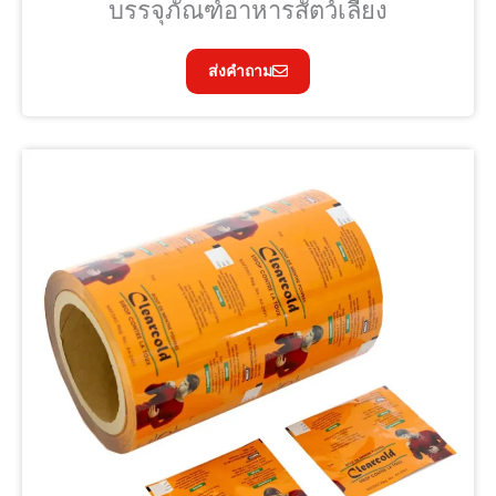
บรรจุภัณฑ์อาหารสัตว์เลี้ยง
ส่งคำถาม