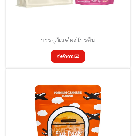
บรรจุภัณฑ์ผงโปรตีน
ส่งคำถาม