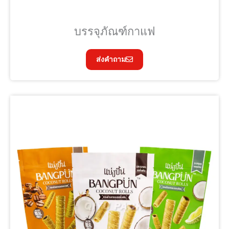
บรรจุภัณฑ์กาแฟ
ส่งคำถาม