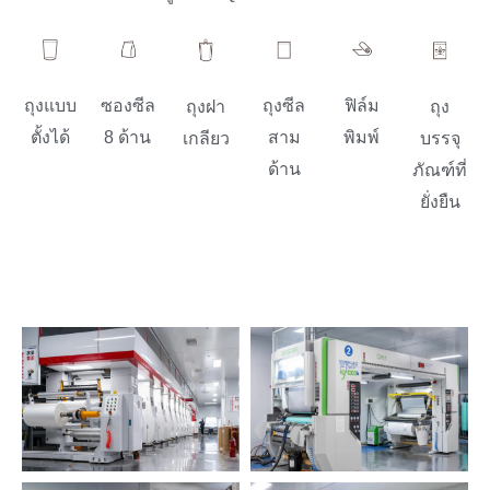
ถุงแบบ
ซองซีล
ถุงซีล
ฟิล์ม
ถุงฝา
ถุง
ตั้งได้
8 ด้าน
สาม
พิมพ์
เกลียว
บรรจุ
ด้าน
ภัณฑ์ที่
ยั่งยืน