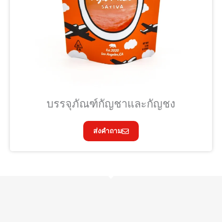
บรรจุภัณฑ์กัญชาและกัญชง
ส่งคำถาม