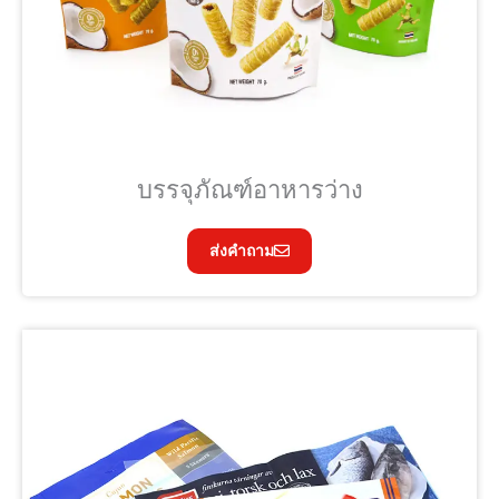
บรรจุภัณฑ์อาหารว่าง
ส่งคำถาม