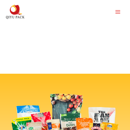
ข้าม
ไป
ยัง
เนื้อหา
ให้บริการตลาดอาหารและอุตสาหกรรมที่ไม่ใช่อาหาร