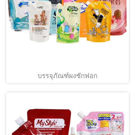
บรรจุภัณฑ์ผงซักฟอก