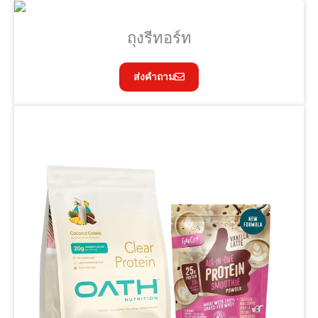
ถุงรีทอร์ท
ส่งคำถาม