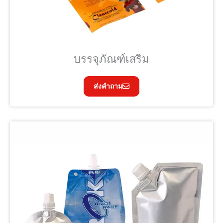
บรรจุภัณฑ์เสริม
ส่งคำถาม