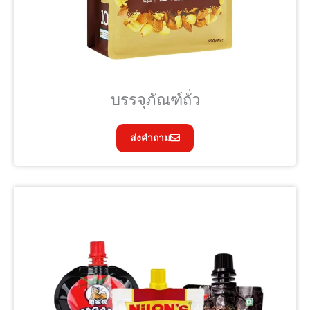
บรรจุภัณฑ์ถั่ว
ส่งคำถาม