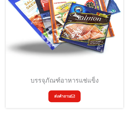
บรรจุภัณฑ์อาหารแช่แข็ง
ส่งคำถาม