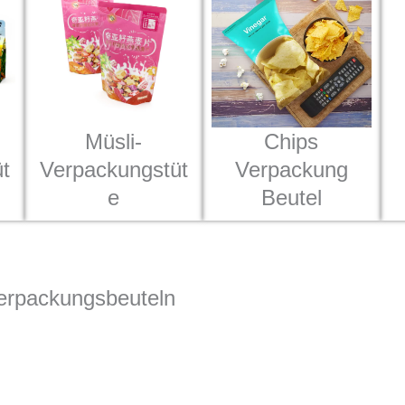
Chips
Müsli-
t
Verpackung
Verpackungstüt
Beutel
e
erpackungsbeuteln