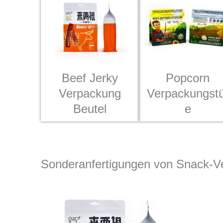
Beef Jerky
Popcorn
Verpackung
Verpackungstü
Beutel
e
Sonderanfertigungen von Snack-V