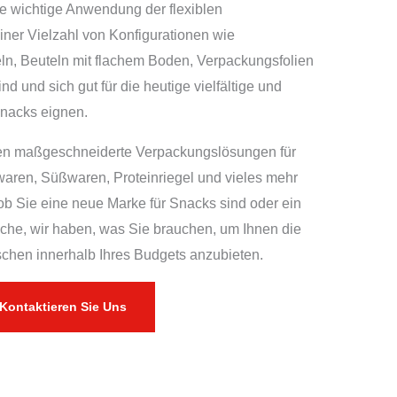
 wichtige Anwendung der flexiblen
einer Vielzahl von Konfigurationen wie
ln, Beuteln mit flachem Boden, Verpackungsfolien
ind und sich gut für die heutige vielfältige und
Snacks eignen.
nen maßgeschneiderte Verpackungslösungen für
aren, Süßwaren, Proteinriegel und vieles mehr
ob Sie eine neue Marke für Snacks sind oder ein
nche, wir haben, was Sie brauchen, um Ihnen die
hen innerhalb Ihres Budgets anzubieten.
Kontaktieren Sie Uns