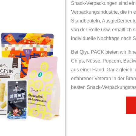
Snack-Verpackungen sind eine
Verpackungsindustrie, die in 
Standbeuteln, Ausgießerbeute
von der Rolle usw. erhältlich s
individuelle Nachfrage nach 
Bei Qiyu PACK bieten wir Ih
Chips, Nüsse, Popcorn, Backw
aus einer Hand. Ganz gleich, 
erfahrener Veteran in der Bra
besten Snack-Verpackungstasc