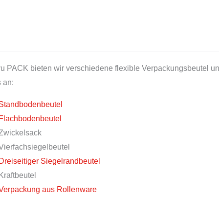
yu PACK bieten wir verschiedene flexible Verpackungsbeutel und
 an:
Standbodenbeutel
Flachbodenbeutel
Zwickelsack
Vierfachsiegelbeutel
Dreiseitiger Siegelrandbeutel
Kraftbeutel
Verpackung aus Rollenware