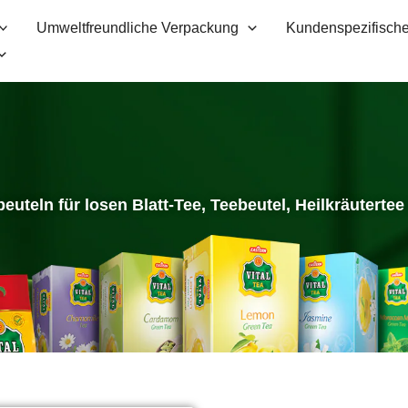
Umweltfreundliche Verpackung
Kundenspezifische
uteln für losen Blatt-Tee, Teebeutel, Heilkräutertee