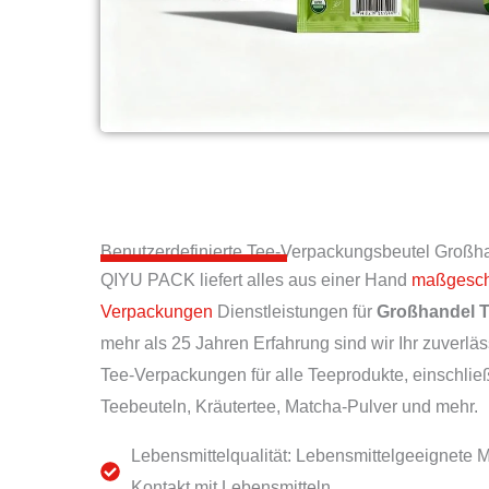
Benutzerdefinierte Tee-Verpackungsbeutel Großh
QIYU PACK liefert alles aus einer Hand
maßgeschn
Verpackungen
Dienstleistungen für
Großhandel T
mehr als 25 Jahren Erfahrung sind wir Ihr zuverläs
Tee-Verpackungen für alle Teeprodukte, einschließ
Teebeuteln, Kräutertee, Matcha-Pulver und mehr.
Lebensmittelqualität: Lebensmittelgeeignete Ma
Kontakt mit Lebensmitteln