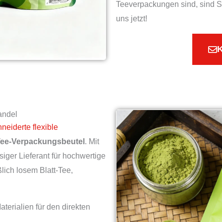
Teeverpackungen sind, sind S
uns jetzt!
K
andel
eiderte flexible
ee-Verpackungsbeutel
. Mit
siger Lieferant für hochwertige
lich losem Blatt-Tee,
terialien für den direkten