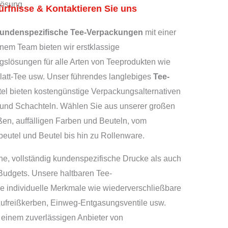
lösung
dürfnisse & Kontaktieren Sie uns
 kundenspezifische Tee-Verpackungen
mit einer
inem Team bieten wir erstklassige
slösungen für alle Arten von Teeprodukten wie
Blatt-Tee usw. Unser führendes langlebiges
Tee-
el bieten kostengünstige Verpackungsalternativen
 und Schachteln. Wählen Sie aus unserer großen
ßen, auffälligen Farben und Beuteln, vom
eutel und Beutel bis hin zu Rollenware.
iche, vollständig kundenspezifische Drucke als auch
 Budgets. Unsere haltbaren Tee-
le individuelle Merkmale wie wiederverschließbare
Aufreißkerben, Einweg-Entgasungsventile usw.
einem zuverlässigen Anbieter von