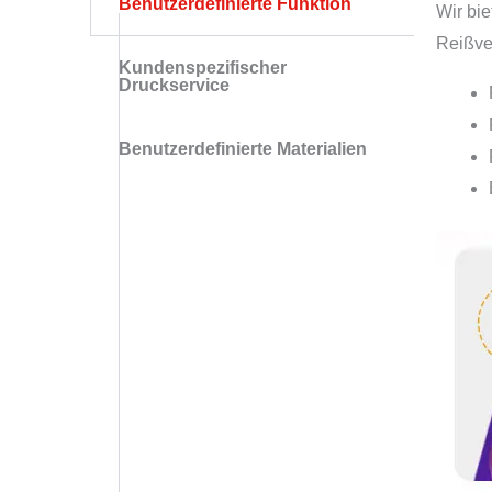
Benutzerdefinierte Funktion
Wir bi
Reißver
Kundenspezifischer
Druckservice
Benutzerdefinierte Materialien