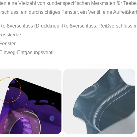
eten eine Vielzahl von kundenspezifischen Merkmalen für Teebeu
schluss, ein durchsichtiges Fenster, ein Ventil, eine Aufreißker
Reißverschluss (Druckknopf-Reißverschluss, Reißverschluss mi
Risskerbe
Fenster
Einweg-Entgasungsventil