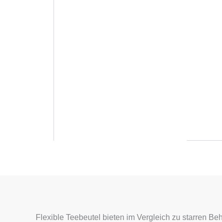
Flexible Teebeutel bieten im Vergleich zu starren Be