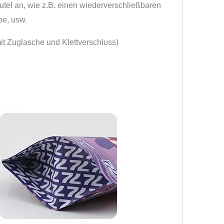
tel an, wie z.B. einen wiederverschließbaren
be, usw.
t Zuglasche und Klettverschluss)