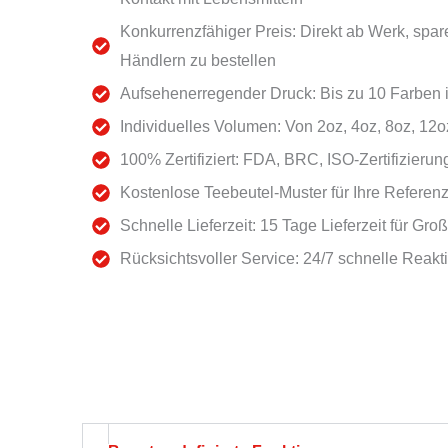
Konkurrenzfähiger Preis: Direkt ab Werk, spar
Händlern zu bestellen
Aufsehenerregender Druck: Bis zu 10 Farben 
Individuelles Volumen: Von 2oz, 4oz, 8oz, 12o
100% Zertifiziert: FDA, BRC, ISO-Zertifizierun
Kostenlose Teebeutel-Muster für Ihre Referen
Schnelle Lieferzeit: 15 Tage Lieferzeit für Gr
Rücksichtsvoller Service: 24/7 schnelle Reak