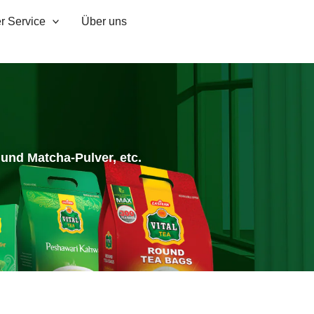
r Service
Über uns
 und Matcha-Pulver, etc.