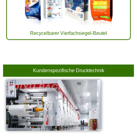
Recycelbarer Vierfachsiegel-Beutel
Kundenspezifische Drucktechnik