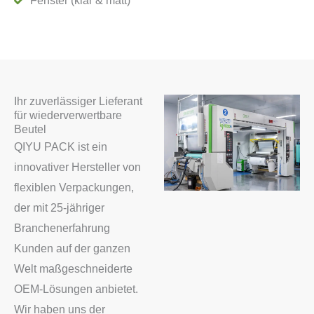
Fenster (klar & matt)
Ihr zuverlässiger Lieferant
für wiederverwertbare
Beutel
QIYU PACK ist ein
innovativer Hersteller von
flexiblen Verpackungen,
der mit 25-jähriger
Branchenerfahrung
Kunden auf der ganzen
Welt maßgeschneiderte
OEM-Lösungen anbietet.
Wir haben uns der