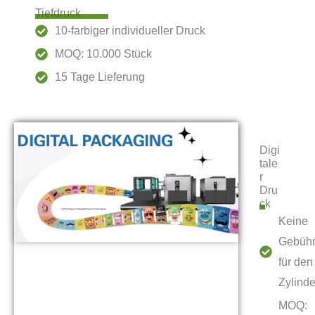
Tiefdruck
10-farbiger individueller Druck
MOQ: 10.000 Stück
15 Tage Lieferung
Digi
tale
r
Dru
ck
Keine
Gebüh
für den
Zylinde
MOQ: