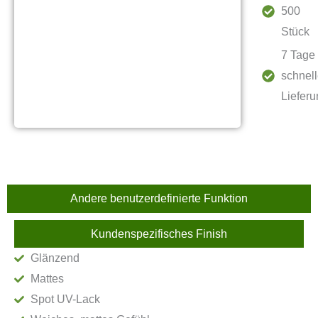
500
Stück
7 Tage
schnel
Liefer
Andere benutzerdefinierte Funktion
Kundenspezifisches Finish
Glänzend
Mattes
Spot UV-Lack