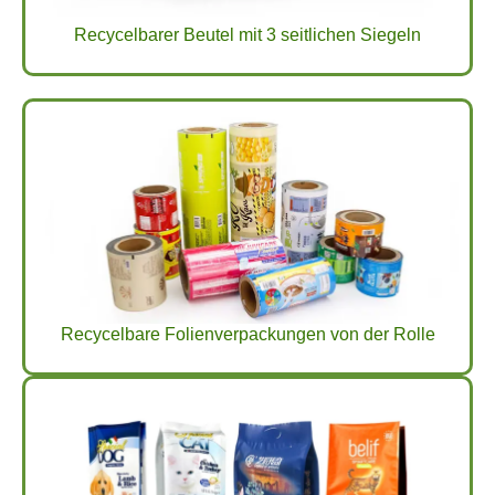
Recycelbarer Beutel mit 3 seitlichen Siegeln
Recycelbare Folienverpackungen von der Rolle