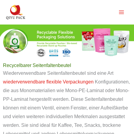
Zum
Inhalt
springen
Recycelbarer Seitenfaltenbeutel
Wiederverwendbare Seitenfaltenbeutel sind eine Art
wiederverwendbare flexible Verpackungen
Konfigurationen,
die aus Monomaterialien wie Mono-PE-Laminat oder Mono-
PP-Laminat hergestellt werden. Diese Seitenfaltenbeutel
können mit einem Ventil, einem Fenster, einer Aufreißkerbe
und vielen weiteren individuellen Merkmalen ausgestattet
werden. Sie sind ideal für Kaffee, Tee, Snacks, trockene
Lebensmittel und andere Lebensmittelverpackungen.