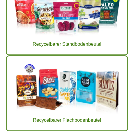
Recycelbarer Standbodenbeutel
Recycelbarer Flachbodenbeutel