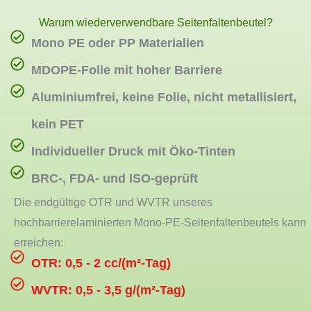
Warum wiederverwendbare Seitenfaltenbeutel?
Mono PE oder PP Materialien
MDOPE-Folie mit hoher Barriere
Aluminiumfrei, keine Folie, nicht metallisiert,
kein PET
Individueller Druck mit Öko-Tinten
BRC-, FDA- und ISO-geprüft
Die endgültige OTR und WVTR unseres
hochbarrierelaminierten Mono-PE-Seitenfaltenbeutels kann
erreichen:
OTR: 0,5 - 2 cc/(m²-Tag)
WVTR: 0,5 - 3,5 g/(m²-Tag)