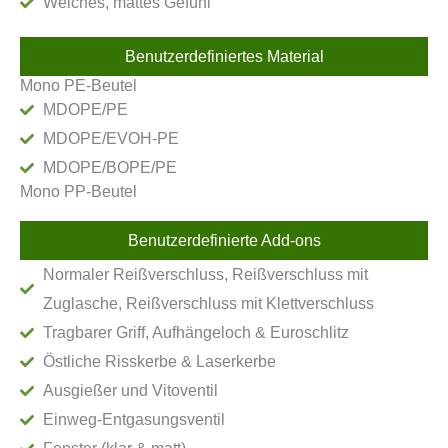
Weiches, mattes Gefühl
Benutzerdefiniertes Material
Mono PE-Beutel
MDOPE/PE
MDOPE/EVOH-PE
MDOPE/BOPE/PE
Mono PP-Beutel
Benutzerdefinierte Add-ons
Normaler Reißverschluss, Reißverschluss mit
Zuglasche, Reißverschluss mit Klettverschluss
Tragbarer Griff, Aufhängeloch & Euroschlitz
Östliche Risskerbe & Laserkerbe
Ausgießer und Vitoventil
Einweg-Entgasungsventil