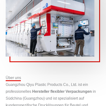
Über uns
Guangzhou Qiyu Plastic Products Co., Ltd. ist ein
professionelles
Hersteller flexibler Verpackungen
in
Südchina (Guangzhou) und ist spezialisiert auf
kundenspezifische Drucklösungen für Beutel und