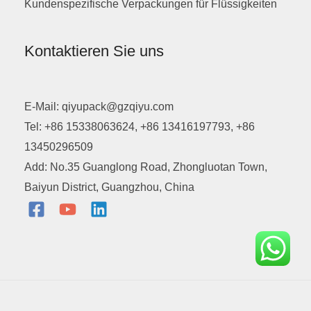
Kundenspezifische Verpackungen für Flüssigkeiten
Kontaktieren Sie uns
E-Mail: qiyupack@gzqiyu.com
Tel: +86 15338063624, +86 13416197793, +86
13450296509
Add: No.35 Guanglong Road, Zhongluotan Town,
Baiyun District, Guangzhou, China