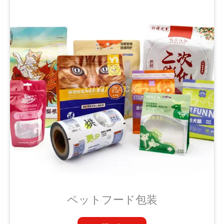
ペットフード包装