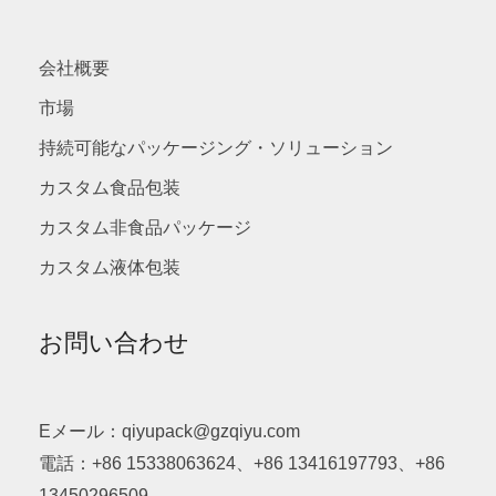
会社概要
市場
持続可能なパッケージング・ソリューション
カスタム食品包装
カスタム非食品パッケージ
カスタム液体包装
お問い合わせ
Eメール：qiyupack@gzqiyu.com
電話：+86 15338063624、+86 13416197793、+86
13450296509