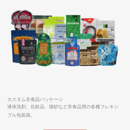
カスタム非食品パッケージ
液体洗剤、化粧品、猫砂など非食品用の各種フレキシ
ブル包装袋。