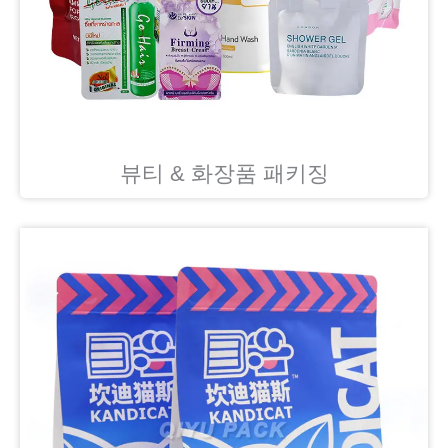
뷰티 & 화장품 패키징