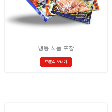
냉동 식품 포장
문의 보내기