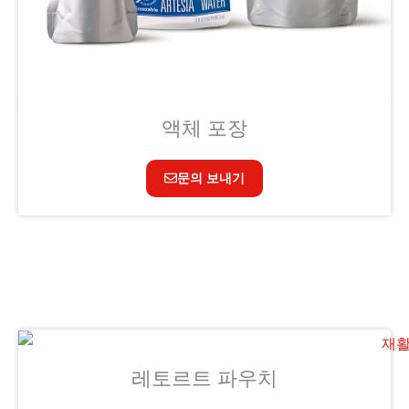
액체 포장
문의 보내기
레토르트 파우치