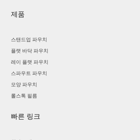
제품
스탠드업 파우치
플랫 바닥 파우치
레이 플랫 파우치
스파우트 파우치
모양 파우치
롤스톡 필름
빠른 링크