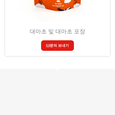
대마초 및 대마초 포장
문의 보내기