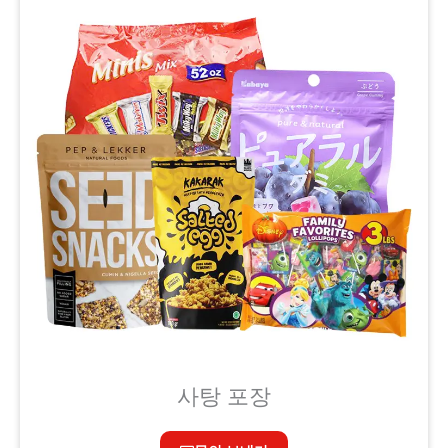
사탕 포장