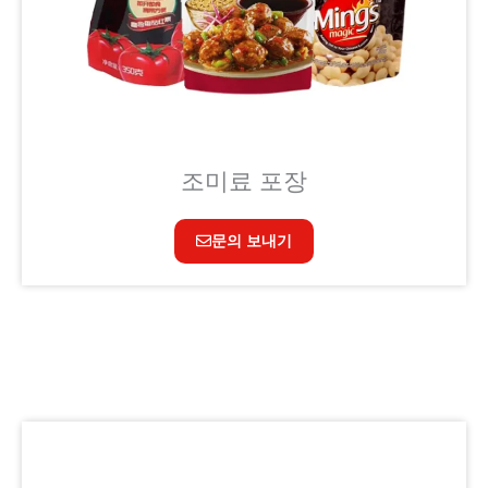
조미료 포장
문의 보내기