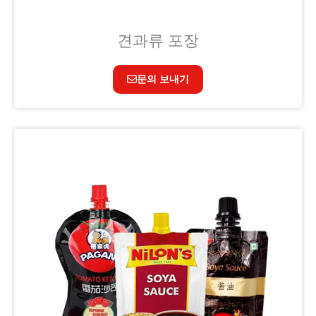
견과류 포장
문의 보내기