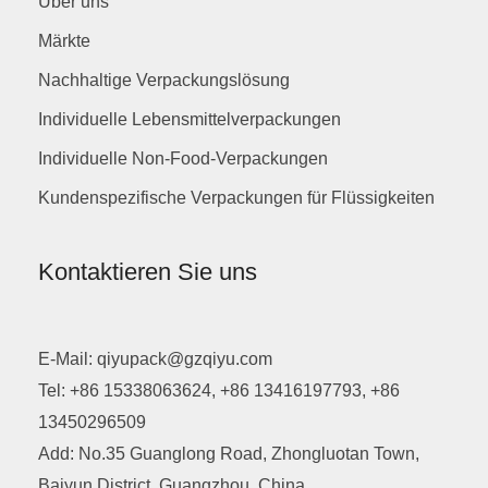
Über uns
Märkte
Nachhaltige Verpackungslösung
Individuelle Lebensmittelverpackungen
Individuelle Non-Food-Verpackungen
Kundenspezifische Verpackungen für Flüssigkeiten
Kontaktieren Sie uns
E-Mail: qiyupack@gzqiyu.com
Tel: +86 15338063624, +86 13416197793, +86
13450296509
Add: No.35 Guanglong Road, Zhongluotan Town,
Baiyun District, Guangzhou, China