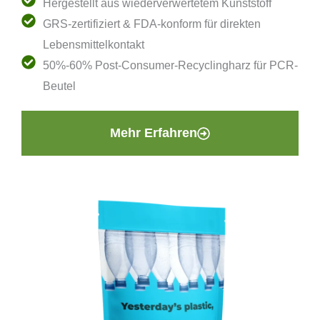
Hergestellt aus wiederverwertetem Kunststoff
GRS-zertifiziert & FDA-konform für direkten
Lebensmittelkontakt
50%-60% Post-Consumer-Recyclingharz für PCR-
Beutel
Mehr Erfahren