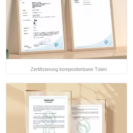
Zertifizierung kompostierbarer Tüten