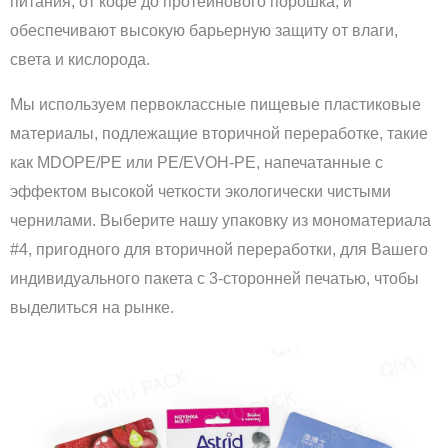
питания, от кофе до протеинового порошка, и
обеспечивают высокую барьерную защиту от влаги,
света и кислорода.
Мы используем первоклассные пищевые пластиковые
материалы, подлежащие вторичной переработке, такие
как MDOPE/PE или PE/EVOH-PE, напечатанные с
эффектом высокой четкости экологически чистыми
чернилами. Выберите нашу упаковку из мономатериала
#4, пригодного для вторичной переработки, для Вашего
индивидуального пакета с 3-сторонней печатью, чтобы
выделиться на рынке.