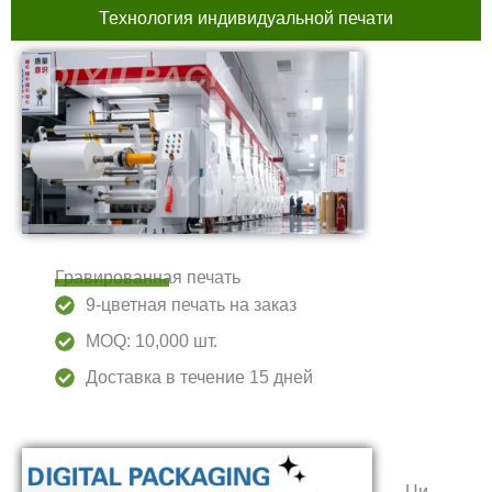
Технология индивидуальной печати
Гравированная печать
9-цветная печать на заказ
MOQ: 10,000 шт.
Доставка в течение 15 дней
Ци