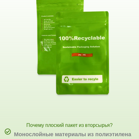
Почему плоский пакет из вторсырья?
Монослойные материалы из полиэтилена