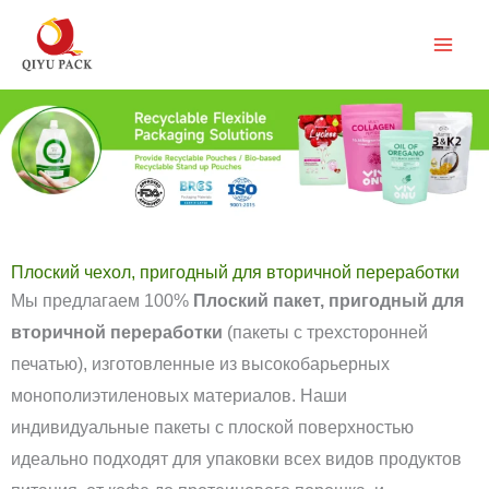
Перейти
к
содержимому
Плоский чехол, пригодный для вторичной переработки
Мы предлагаем 100%
Плоский пакет, пригодный для
вторичной переработки
(пакеты с трехсторонней
печатью), изготовленные из высокобарьерных
монополиэтиленовых материалов. Наши
индивидуальные пакеты с плоской поверхностью
идеально подходят для упаковки всех видов продуктов