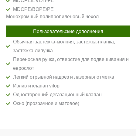
MDOPE/EVOH-PE
MDOPE/BOPE/PE
Монохромный полипропиленовый чехол
Пользовательские дополнения
Обычная застежка-молния, застежка-планка,
застежка-липучка
Переносная ручка, отверстие для подвешивания и
еврослот
Легкий отрывной надрез и лазерная отметка
Излив и клапан vitop
Односторонний дегазационный клапан
Окно (прозрачное и матовое)