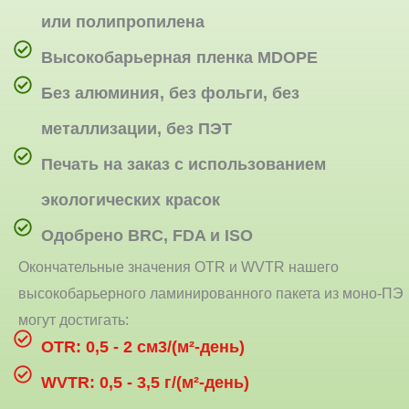
или полипропилена
Высокобарьерная пленка MDOPE
Без алюминия, без фольги, без
металлизации, без ПЭТ
Печать на заказ с использованием
экологических красок
Одобрено BRC, FDA и ISO
Окончательные значения OTR и WVTR нашего
высокобарьерного ламинированного пакета из моно-ПЭ
могут достигать:
OTR: 0,5 - 2 см3/(м²-день)
WVTR: 0,5 - 3,5 г/(м²-день)