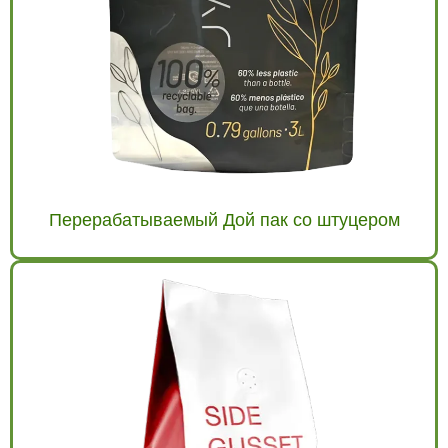
Перерабатываемый Дой пак со штуцером