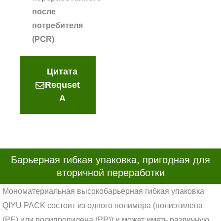
после
потребителя
(PCR)
Цитата
Requset
A
Барьерная гибкая упаковка, пригодная для
вторичной переработки
Мономатериальная высокобарьерная гибкая упаковка
QIYU PACK состоит из одного полимера (полиэтилена
(PE) или полипропилена (PP)) и может иметь различную