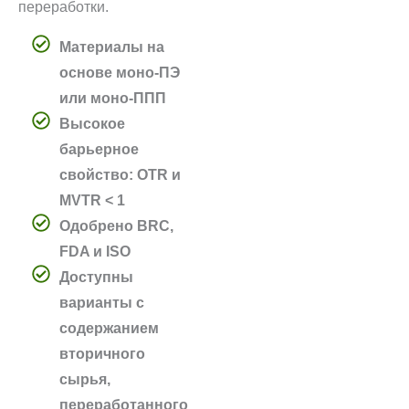
переработки.
Материалы на
основе моно-ПЭ
или моно-ППП
Высокое
барьерное
свойство: OTR и
MVTR < 1
Одобрено BRC,
FDA и ISO
Доступны
варианты с
содержанием
вторичного
сырья,
переработанного