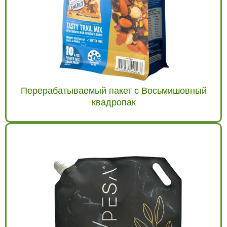
Перерабатываемый пакет с Восьмишовный
квадропак