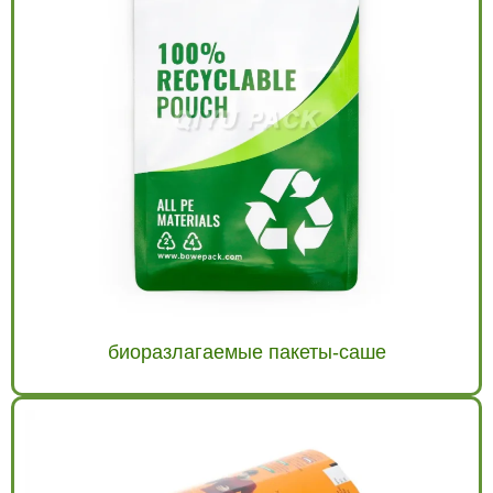
биоразлагаемые пакеты-саше