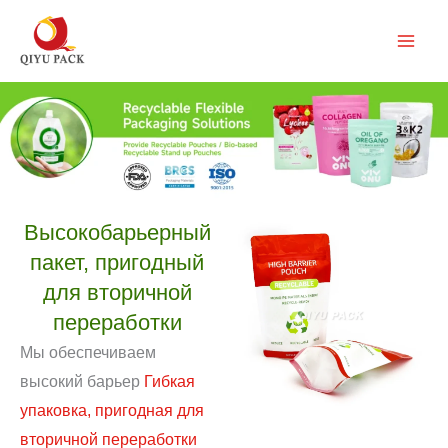
Перейти
к
содержимому
Высокобарьерный
пакет, пригодный
для вторичной
переработки
Мы обеспечиваем
высокий барьер
Гибкая
упаковка, пригодная для
вторичной переработки