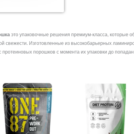
ошка
это упаковочные решения премиум-класса, которые об
ной свежести. Изготовленные из высокобарьерных ламинир
с протеиновых порошков с момента их упаковки до попадан