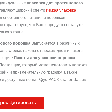
ндивидуальные
упаковка для протеинового
тавляют широкий спектр
гибкая упаковка
я спортивного питания и порошков
ни гарантируют, что Ваши продукты останутся
самого конца.
нового порошка
Выпускается в различных
кеты-стойки, пакеты с плоским дном и пакеты-
ы ищете
Пакеты для упаковки порошка
Поставщик, который может изготовить на заказ
айн и привлекательную графику, а также
 и доступные цены - Qiyu PACK станет Вашим
рос Цитировать