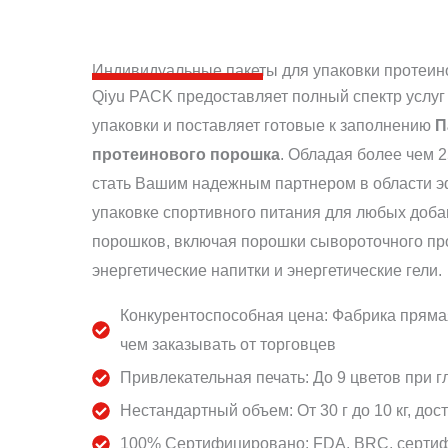
Индивидуальные пакеты для упаковки протеин
Qiyu PACK предоставляет полный спектр услуг 
упаковки и поставляет готовые к заполнению
П
протеинового порошка
. Обладая более чем 
стать Вашим надежным партнером в области 
упаковке спортивного питания для любых доба
порошков, включая порошки сывороточного пр
энергетические напитки и энергетические гели.
Конкурентоспособная цена: Фабрика пряма
чем заказывать от торговцев
Привлекательная печать: До 9 цветов при г
Нестандартный объем: От 30 г до 10 кг, до
100% Сертифицировано: FDA, BRC, серти