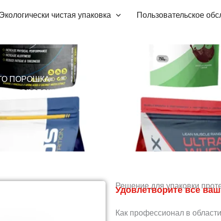
Экологически чистая упаковка
Пользовательское об
ГО ПОРОШКА
 сывороточного протеина и добавок оптом
Решение для упаковки прот
Удовлетворите все ваш
Как профессионал в области