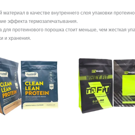
й материал в качестве внутреннего слоя упаковки протеин
ение эффекта термозапечатывания.
для протеинового порошка стоит меньше, чем жесткая упако
и и хранения.