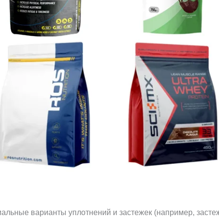
альные варианты уплотнений и застежек (например, застеж