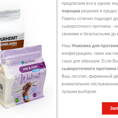
предлагаем все в одном: и
порошка
решения и предос
Пакеты отлично подходят дл
сывороточного протеина - о
свежими и безопасными до 
Наш
Упаковка для протеи
конфигурациях, таких как па
саше для образцов. Если В
сывороточного протеина
Ваш логотип, фирменный диз
внимательное обслуживание
лучшим выбором.
Зап