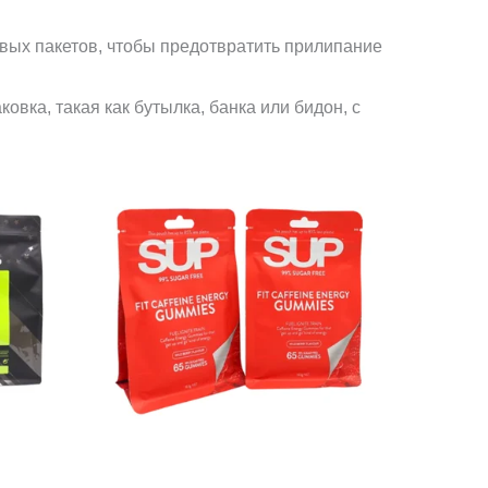
овых пакетов, чтобы предотвратить прилипание
вка, такая как бутылка, банка или бидон, с