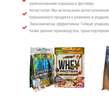
запечатывания порошка в футляре.
Антистатик: Мы используем антистатически
порошкового продукта к упаковке и ухудш
Экономически эффективна: Гибкая упаковка 
точки зрения производства, транспортировк