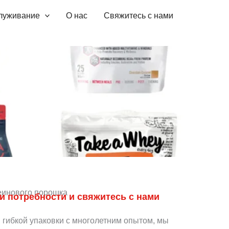
служивание
О нас
Свяжитесь с нами
еинового порошка
и потребности и свяжитесь с нами
 гибкой упаковки с многолетним опытом, мы