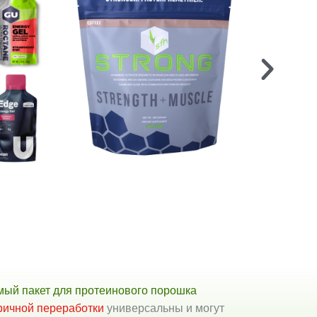
ый пакет для протеинового порошка
ричной переработки
универсальны и могут