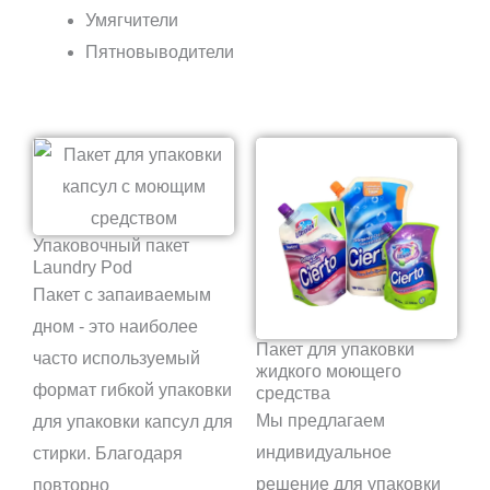
Умягчители
Пятновыводители
Упаковочный пакет
Laundry Pod
Пакет с запаиваемым
дном - это наиболее
Пакет для упаковки
часто используемый
жидкого моющего
формат гибкой упаковки
средства
Мы предлагаем
для упаковки капсул для
индивидуальное
стирки. Благодаря
решение для упаковки
повторно