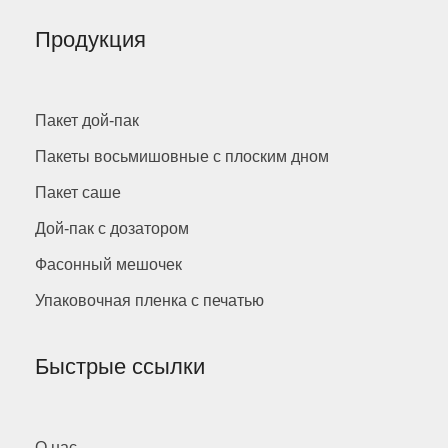
Продукция
Пакет дой-пак
Пакеты восьмишовные с плоским дном
Пакет саше
Дой-пак с дозатором
Фасонный мешочек
Упаковочная пленка с печатью
Быстрые ссылки
О нас