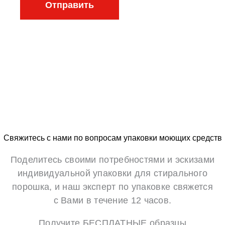
Отправить
а
ч
н
т
и
а
е
*
*
Свяжитесь с нами по вопросам упаковки моющих средств
Поделитесь своими потребностями и эскизами
индивидуальной упаковки для стирального
порошка, и наш эксперт по упаковке свяжется
с Вами в течение 12 часов.
Получите БЕСПЛАТНЫЕ образцы