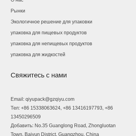
Рынки
Экологичное решение для упаковки
упаковка для пищевых продуктов
упаковка для непищевых продуктов
упаковка для жидкостей
Свяжитесь с нами
Email: qiyupack@gzqiyu.com
Тел: +86 15338063624, +86 13416197793, +86
13450296509
Добавить: No.35 Guanglong Road, Zhongluotan
Town, Baiyun District, Guangzhou, China