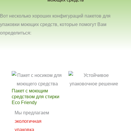
Вот несколько хороших конфигураций пакетов для
упаковки моющих средств, которые помогут Вам
определиться:
Пакет с моющим
средством для стирки
Eco Friendy
Мы предлагаем
экологичная
упаковка