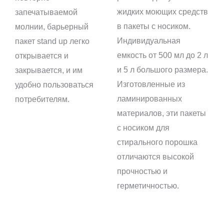
жидких моющих средств
запечатываемой
в пакеты с носиком.
молнии, барьерный
Индивидуальная
пакет stand up легко
емкость от 500 мл до 2 л
открывается и
и 5 л большого размера.
закрывается, и им
Изготовленные из
удобно пользоваться
ламинированных
потребителям.
материалов, эти пакеты
с носиком для
стирального порошка
отличаются высокой
прочностью и
герметичностью.