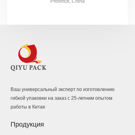
Province, China
Ваш универсальный эксперт по изготовлению
гибкой упаковки на заказ с 25-летним опытом
работы в Китае
Продукция