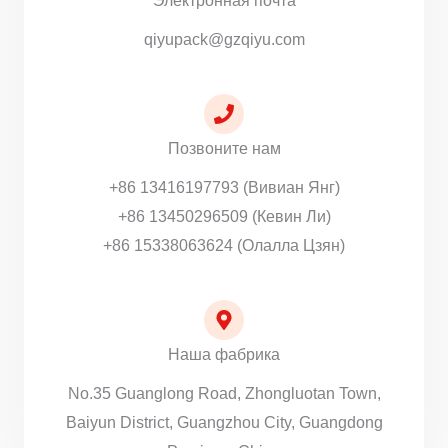
Электронная почта
qiyupack@gzqiyu.com
Позвоните нам
+86 13416197793 (Вивиан Янг)
+86 13450296509 (Кевин Ли)
+86 15338063624 (Олалла Цзян)
Наша фабрика
No.35 Guanglong Road, Zhongluotan Town,
Baiyun District, Guangzhou City, Guangdong