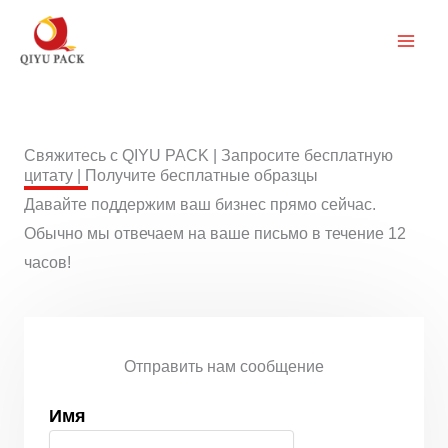
Перейти
к
содержимому
Свяжитесь с QIYU PACK | Запросите бесплатную
цитату | Получите бесплатные образцы
Давайте поддержим ваш бизнес прямо сейчас.
Обычно мы отвечаем на ваше письмо в течение 12
часов!
Отправить нам сообщение
Имя