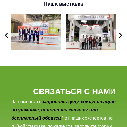
Наша выставка
СВЯЗАТЬСЯ С НАМИ
За помощью (
запросить цену, консультацию
по упаковке, попросить каталог или
бесплатный образец
) от наших экспертов по
гибкой упаковке, пожалуйста, заполните форму