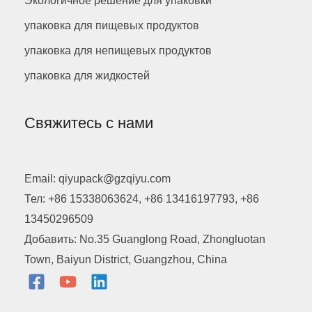
Экологичное решение для упаковки
упаковка для пищевых продуктов
упаковка для непищевых продуктов
упаковка для жидкостей
Свяжитесь с нами
Email: qiyupack@gzqiyu.com
Тел: +86 15338063624, +86 13416197793, +86
13450296509
Добавить: No.35 Guanglong Road, Zhongluotan
Town, Baiyun District, Guangzhou, China