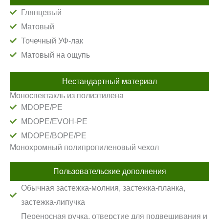
Глянцевый
Матовый
Точечный УФ-лак
Матовый на ощупь
Нестандартный материал
Моноспектакль из полиэтилена
MDOPE/PE
MDOPE/EVOH-PE
MDOPE/BOPE/PE
Монохромный полипропиленовый чехол
Пользовательские дополнения
Обычная застежка-молния, застежка-планка,
застежка-липучка
Переносная ручка, отверстие для подвешивания и