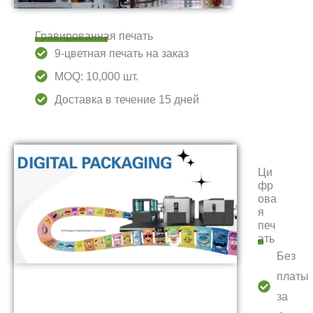
Гравированная печать
9-цветная печать на заказ
MOQ: 10,000 шт.
Доставка в течение 15 дней
Ци
фр
ова
я
печ
ать
Без
платы
за