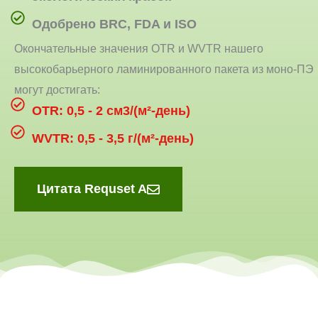
Одобрено BRC, FDA и ISO
Окончательные значения OTR и WVTR нашего
высокобарьерного ламинированного пакета из моно-ПЭ
могут достигать:
OTR: 0,5 - 2 см3/(м²-день)
WVTR: 0,5 - 3,5 г/(м²-день)
Цитата Requset A