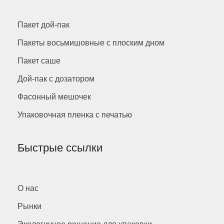
Пакет дой-пак
Пакеты восьмишовные с плоским дном
Пакет саше
Дой-пак с дозатором
Фасонный мешочек
Упаковочная пленка с печатью
Быстрые ссылки
О нас
Рынки