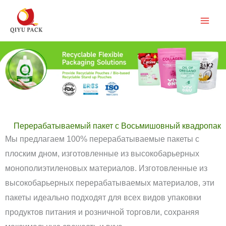
Перейти
к
содержимому
Перерабатываемый пакет с Восьмишовный квадропак
Мы предлагаем 100% перерабатываемые пакеты с
плоским дном, изготовленные из высокобарьерных
монополиэтиленовых материалов. Изготовленные из
высокобарьерных перерабатываемых материалов, эти
пакеты идеально подходят для всех видов упаковки
продуктов питания и розничной торговли, сохраняя