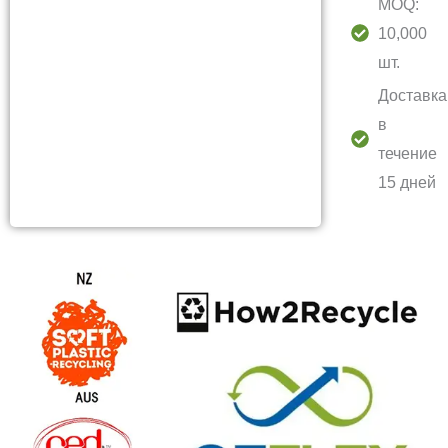
MOQ:
10,000
шт.
Доставка
в
течение
15 дней