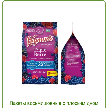
Пакеты восьмишовные с плоским дном