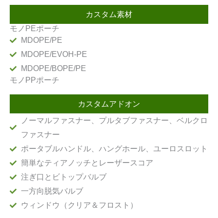
カスタム素材
モノPEポーチ
MDOPE/PE
MDOPE/EVOH-PE
MDOPE/BOPE/PE
モノPPポーチ
カスタムアドオン
ノーマルファスナー、プルタブファスナー、ベルクロ
ファスナー
ポータブルハンドル、ハングホール、ユーロスロット
簡単なティアノッチとレーザースコア
注ぎ口とビトップバルブ
一方向脱気バルブ
ウィンドウ（クリア＆フロスト）