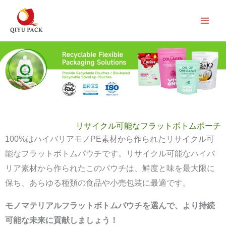
内
容
を
ス
キ
ッ
プ
リサイクル可能なフラットボトムポーチ
100%はハイバリアモノPE素材から作られたリサイクル可
能なフラットボトムパウチです。リサイクル可能なハイバ
リア素材から作られたこのパウチは、鮮度と味を最大限に
保ち、あらゆる種類の食品や小売包装に最適です。
モノマテリアルフラットボトムパウチを選んで、より持続
可能な未来に貢献しましょう！