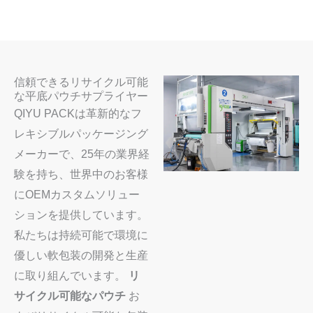
信頼できるリサイクル可能
な平底パウチサプライヤー
QIYU PACKは革新的なフ
レキシブルパッケージング
メーカーで、25年の業界経
験を持ち、世界中のお客様
にOEMカスタムソリュー
ションを提供しています。
私たちは持続可能で環境に
優しい軟包装の開発と生産
に取り組んでいます。
リ
サイクル可能なパウチ
お