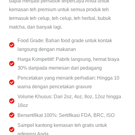
dapat menjadi pemasok terpercaya Anda untuk
kemasan teh premium untuk semua produk teh
termasuk teh celup, teh celup, teh herbal, bubuk
matcha, dan banyak lagi.
Food Grade: Bahan food grade untuk kontak
langsung dengan makanan
Harga Kompetitif: Pabrik langsung, hemat biaya
30% daripada memesan dari pedagang
Pencetakan yang menarik perhatian: Hingga 10
warna dengan pencetakan gravure
Volume Khusus: Dari 2oz, 4oz, 8oz, 12oz hingga
16oz
Bersertifikat 100%: Sertifikasi FDA, BRC, ISO
Sampel kantong kemasan teh gratis untuk
referensi Anda