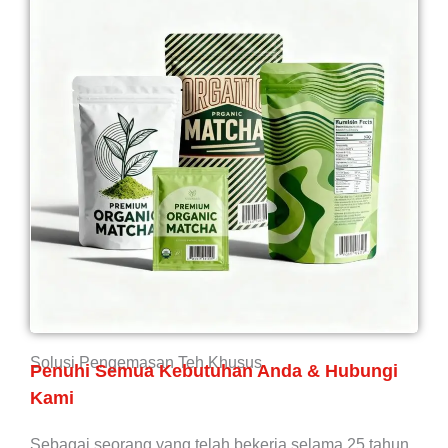
Solusi Pengemasan Teh Khusus
Penuhi Semua Kebutuhan Anda & Hubungi
Kami
Sebagai seorang yang telah bekerja selama 25 tahun