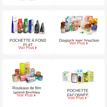
POCHETTE À FOND
Doypack avec bouchon
Voir Plus
PLAT
Voir Plus
Rouleaux de film
POCHETTE
laminé flexibles
FAÇONNÉE
Voir Plus
Voir Plus