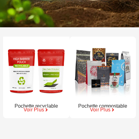
Pochette recyclable
Pochette compostable
Voir Plus
Voir Plus