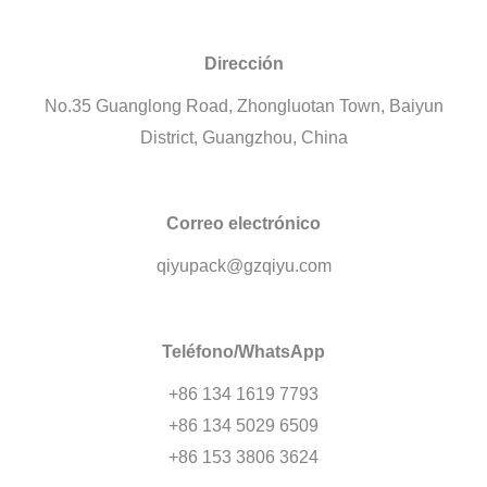
Dirección
No.35 Guanglong Road, Zhongluotan Town, Baiyun
District, Guangzhou, China
Correo electrónico
qiyupack@gzqiyu.com
Teléfono/WhatsApp
+86 134 1619 7793
+86 134 5029 6509
+86 153 3806 3624