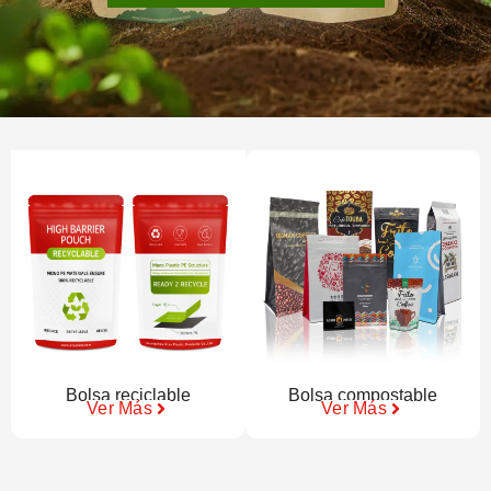
Bolsa reciclable
Bolsa compostable
Ver Más
Ver Más