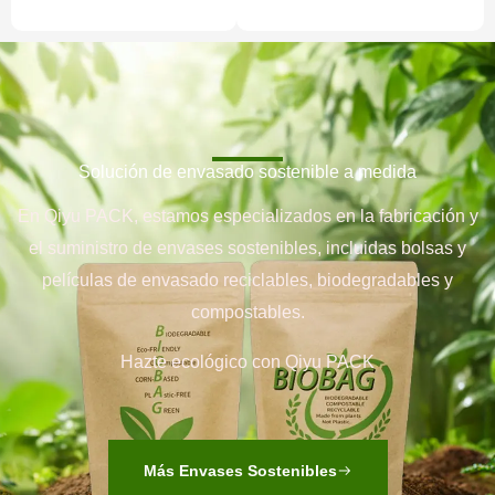
Solución de envasado sostenible a medida
En Qiyu PACK, estamos especializados en la fabricación y
el suministro de envases sostenibles, incluidas bolsas y
películas de envasado reciclables, biodegradables y
compostables.
Hazte ecológico con Qiyu PACK
Más Envases Sostenibles