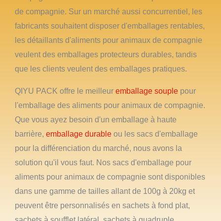
de compagnie. Sur un marché aussi concurrentiel, les
fabricants souhaitent disposer d'emballages rentables,
les détaillants d'aliments pour animaux de compagnie
veulent des emballages protecteurs durables, tandis
que les clients veulent des emballages pratiques.
QIYU PACK offre le meilleur
emballage souple
pour
l'emballage des aliments pour animaux de compagnie.
Que vous ayez besoin d'un emballage à haute
barrière,
emballage durable
ou les sacs d'emballage
pour la différenciation du marché, nous avons la
solution qu'il vous faut. Nos sacs d'emballage pour
aliments pour animaux de compagnie sont disponibles
dans une gamme de tailles allant de 100g à 20kg et
peuvent être personnalisés en sachets à fond plat,
sachets à soufflet latéral, sachets à quadruple