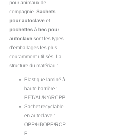
pour animaux de
compagnie.
Sachets
pour autoclave
et
pochettes à bec pour
autoclave
sont les types
d'emballages les plus
couramment utilisés. La
structure du matériau :
Plastique laminé à
haute barrière :
PET/AL/NY/RCPP
Sachet recyclable
en autoclave :
OPP/HBOPP/RCP
P