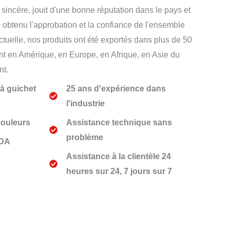
e sincère, jouit d'une bonne réputation dans le pays et
s obtenu l'approbation et la confiance de l'ensemble
actuelle, nos produits ont été exportés dans plus de 50
t en Amérique, en Europe, en Afrique, en Asie du
nt.
à guichet
25 ans d'expérience dans
l'industrie
couleurs
Assistance technique sans
problème
FDA
Assistance à la clientèle 24
heures sur 24, 7 jours sur 7