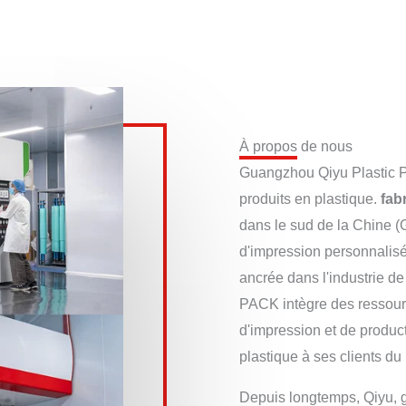
À propos de nous
Guangzhou Qiyu Plastic Pr
produits en plastique.
fab
dans le sud de la Chine (
d'impression personnalisé
ancrée dans l'industrie d
PACK intègre des ressour
d'impression et de produc
plastique à ses clients d
Depuis longtemps, Qiyu, gr