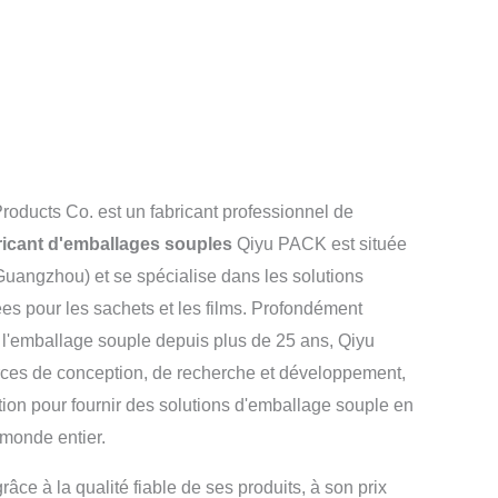
oducts Co. est un fabricant professionnel de
ricant d'emballages souples
Qiyu PACK est située
Guangzhou) et se spécialise dans les solutions
es pour les sachets et les films. Profondément
e l'emballage souple depuis plus de 25 ans, Qiyu
ces de conception, de recherche et développement,
tion pour fournir des solutions d'emballage souple en
u monde entier.
âce à la qualité fiable de ses produits, à son prix