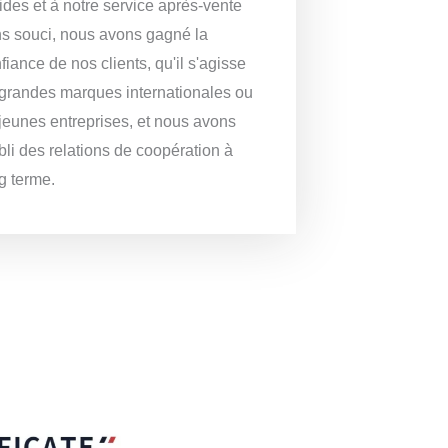
ides et à notre service après-vente
s souci, nous avons gagné la
fiance de nos clients, qu'il s'agisse
grandes marques internationales ou
jeunes entreprises, et nous avons
bli des relations de coopération à
g terme.