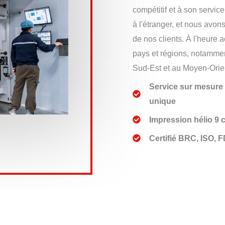
compétitif et à son servic
à l'étranger, et nous avon
de nos clients. À l'heure 
pays et régions, notammen
Sud-Est et au Moyen-Orie
Service sur mesure 
unique
Impression hélio 9 
Certifié BRC, ISO, 