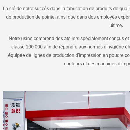
La clé de notre succès dans la fabrication de produits de qual
de production de pointe, ainsi que dans des employés expéri
ultime.
Notre usine comprend des ateliers spécialement conçus e
classe 100 000 afin de répondre aux normes d'hygiène élev
équipée de lignes de production d'impression en poudre c
couleurs et des machines d'imp