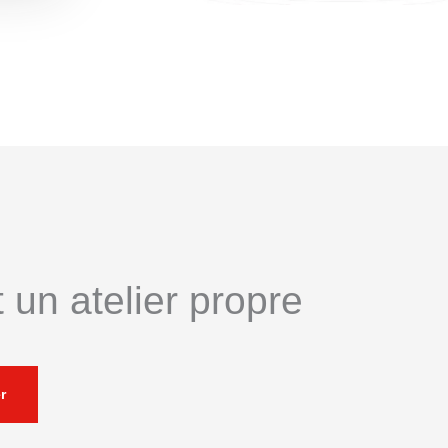
 un atelier propre
r