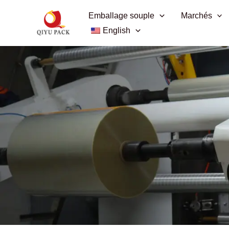
Aller
Emballage souple
Marchés
au
English
contenu