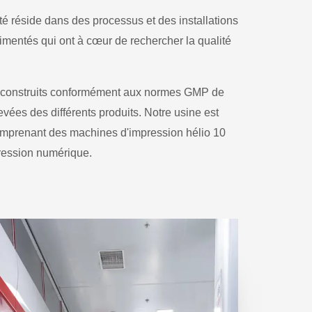
ité réside dans des processus et des installations
mentés qui ont à cœur de rechercher la qualité
t construits conformément aux normes GMP de
ées des différents produits. Notre usine est
omprenant des machines d'impression hélio 10
ression numérique.