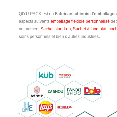
QIYU PACK est un
Fabricant chinois d'emballage
aspects suivants
emballage flexible personnalisé
dep
notamment
Sachet stand-up
,
Sachet à fond plat
,
poch
soins personnels et bien d'autres industries.