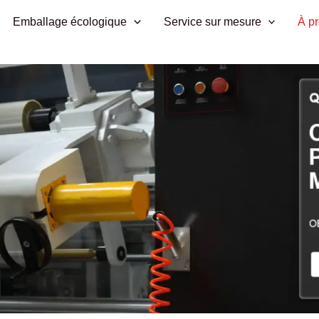
Emballage écologique
Service sur mesure
À p