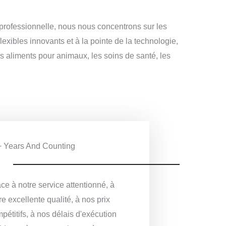
rofessionnelle, nous nous concentrons sur les
bles innovants et à la pointe de la technologie,
les aliments pour animaux, les soins de santé, les
 Years And Counting
ce à notre service attentionné, à
re excellente qualité, à nos prix
pétitifs, à nos délais d'exécution