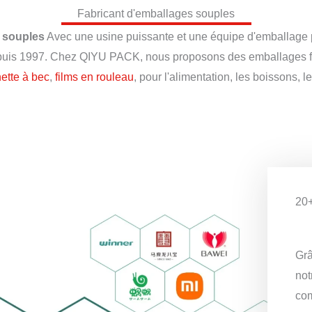
Fabricant d'emballages souples
s souples
Avec une usine puissante et une équipe d'emballage p
uis 1997. Chez QIYU PACK, nous proposons des emballages flexi
ette à bec
,
films en rouleau
, pour l'alimentation, les boissons, 
20+
Grâ
not
com