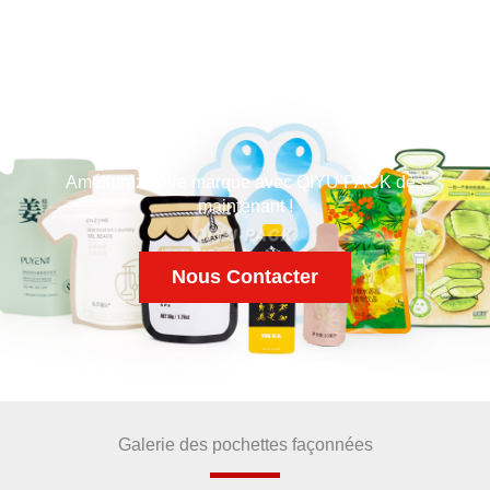
Améliorez votre marque avec QIYU PACK dès
maintenant !
Nous Contacter
Galerie des pochettes façonnées