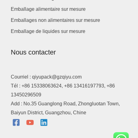
Emballage alimentaire sur mesure
Emballages non alimentaires sur mesure
Emballage de liquides sur mesure
Nous contacter
Courriel : qiyupack@gzqiyu.com
Tél : +86 15338063624, +86 13416197793, +86
13450296509
Add : No.35 Guanglong Road, Zhongluotan Town,
Baiyun District, Guangzhou, Chine