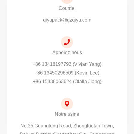
Courriel
qiyupack@gzqiyu.com
Appelez-nous
+86 13416197793 (Vivian Yang)
+86 13450296509 (Kevin Lee)
+86 15338063624 (Olalla Jiang)
Notre usine
No.35 Guanglong Road, Zhongluotan Town,