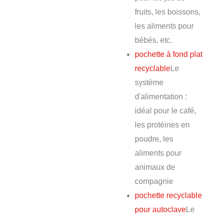
fruits, les boissons,
les aliments pour
bébés, etc.
pochette à fond plat
recyclable
Le
système
d'alimentation :
idéal pour le café,
les protéines en
poudre, les
aliments pour
animaux de
compagnie
pochette recyclable
pour autoclave
Le