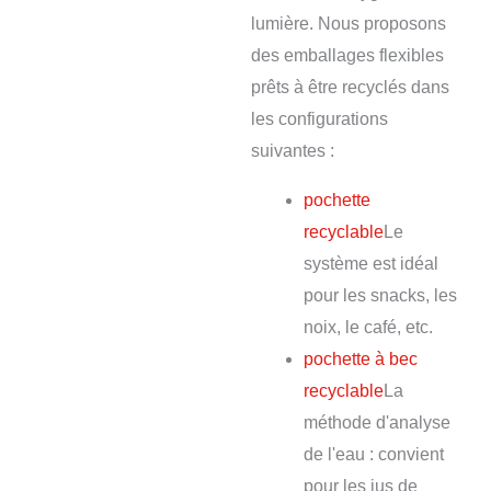
lumière. Nous proposons
des emballages flexibles
prêts à être recyclés dans
les configurations
suivantes :
pochette
recyclable
Le
système est idéal
pour les snacks, les
noix, le café, etc.
pochette à bec
recyclable
La
méthode d'analyse
de l'eau : convient
pour les jus de