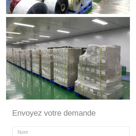
Envoyez votre demande
N