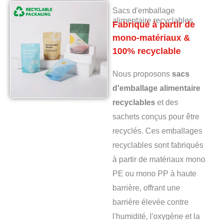
Sacs d'emballage
alimentaire recyclables
Fabriqué à partir de
mono-matériaux &
100% recyclable
Nous proposons
sacs
d'emballage alimentaire
recyclables
et des
sachets conçus pour être
recyclés. Ces emballages
recyclables sont fabriqués
à partir de matériaux mono
PE ou mono PP à haute
barrière, offrant une
barrière élevée contre
l'humidité, l'oxygène et la