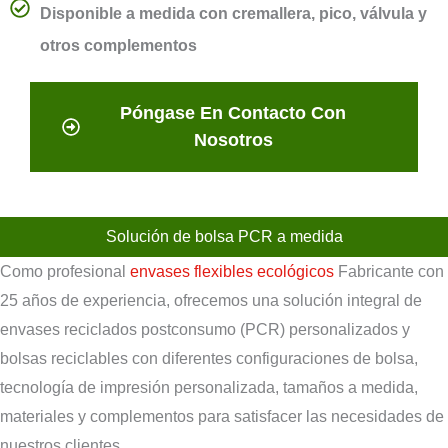
Disponible a medida con cremallera, pico, válvula y
otros complementos
Póngase En Contacto Con
Nosotros
Solución de bolsa PCR a medida
Como profesional
envases flexibles ecológicos
Fabricante con
25 años de experiencia, ofrecemos una solución integral de
envases reciclados postconsumo (PCR) personalizados y
bolsas reciclables con diferentes configuraciones de bolsa,
tecnología de impresión personalizada, tamaños a medida,
materiales y complementos para satisfacer las necesidades de
nuestros clientes.