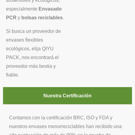
sostenibles y ecológicos,
especialmente
Envasado
PCR
y
bolsas reciclables
.
Si busca un proveedor de
envases flexibles
ecológicos, elija QIYU
PACK, nos encontrará el
proveedor más bestia y
fiable.
Nuestra Certificación
Contamos con la certificación BRC, ISO y FDA y
nuestros envases monorreciclables han recibido una