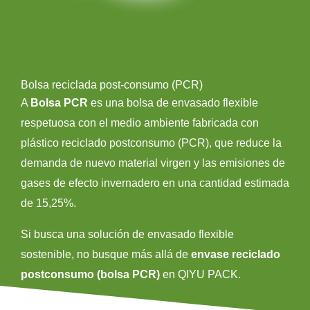
Bolsa reciclada post-consumo (PCR)
A
Bolsa PCR
es una bolsa de envasado flexible
respetuosa con el medio ambiente fabricada con
plástico reciclado postconsumo (PCR), que reduce la
demanda de nuevo material virgen y las emisiones de
gases de efecto invernadero en una cantidad estimada
de 15,25%.
Si busca una solución de envasado flexible
sostenible, no busque más allá de
envase reciclado
postconsumo (bolsa PCR)
en QIYU PACK.