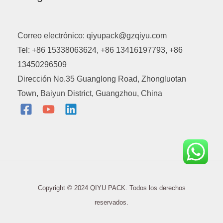
Correo electrónico: qiyupack@gzqiyu.com
Tel: +86 15338063624, +86 13416197793, +86
13450296509
Dirección No.35 Guanglong Road, Zhongluotan
Town, Baiyun District, Guangzhou, China
Copyright © 2024 QIYU PACK. Todos los derechos
reservados.