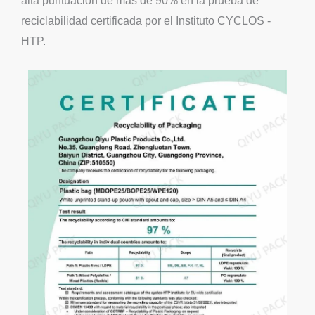
alta puntuación de más de 90% en la prueba de
reciclabilidad certificada por el Instituto CYCLOS -
HTP.