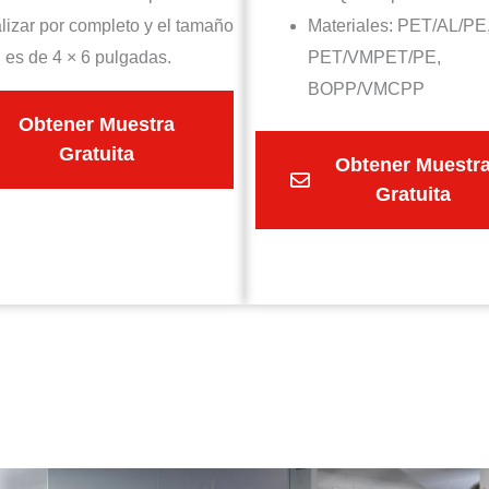
lizar por completo y el tamaño
Materiales: PET/AL/PE
l es de 4 × 6 pulgadas.
PET/VMPET/PE,
BOPP/VMCPP
Obtener Muestra
Gratuita
Obtener Muestr
Gratuita