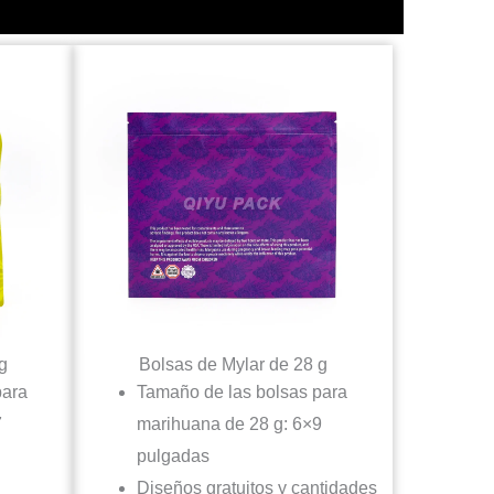
g
Bolsas de Mylar de 28 g
para
Tamaño de las bolsas para
7
marihuana de 28 g: 6×9
pulgadas
Diseños gratuitos y cantidades