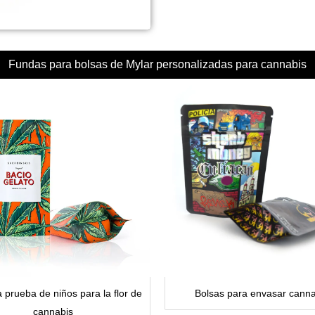
Fundas para bolsas de Mylar personalizadas para cannabis
 prueba de niños para la flor de
Bolsas para envasar canna
cannabis