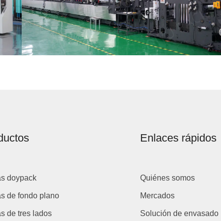
ductos
Enlaces rápidos
as doypack
Quiénes somos
s de fondo plano
Mercados
s de tres lados
Solución de envasado