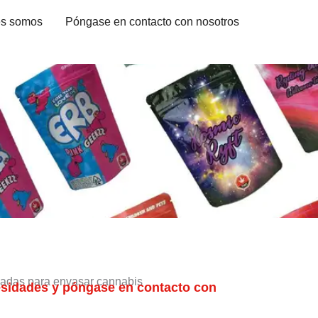
es somos
Póngase en contacto con nosotros
zadas para envasar cannabis
esidades y póngase en contacto con