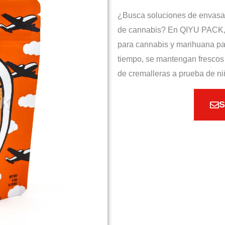
¿Busca soluciones de envasad
de cannabis? En QIYU PACK, le
para cannabis y marihuana pa
tiempo, se mantengan frescos 
de cremalleras a prueba de ni
S