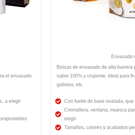
Envasado d
Bolsas de envasado de alta barrera 
ara el envasado
sabor 100% y crujiente. Ideal para fru
galletas, etc.
c. a elegir
Con fuelle de base ovalada, que 
Cremallera, ventana, muesca pa
 compostables
elegir
Tamaños, colores y acabados pe