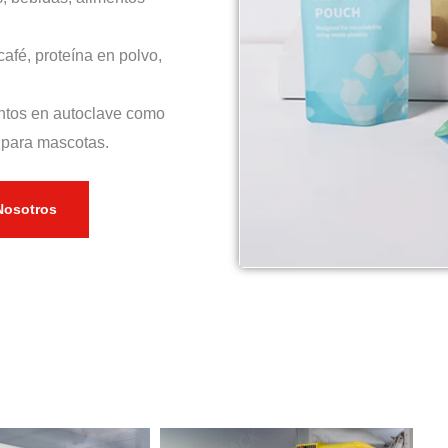
 café, proteína en polvo,
entos en autoclave como
 para mascotas.
Nosotros