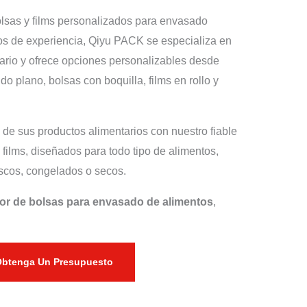
olsas y films personalizados para envasado
os de experiencia, Qiyu PACK se especializa en
ario y ofrece opciones personalizables desde
do plano, bolsas con boquilla, films en rollo y
ad de sus productos alimentarios con nuestro fiable
 films, diseñados para todo tipo de alimentos,
escos, congelados o secos.
or de bolsas para envasado de alimentos
,
btenga Un Presupuesto