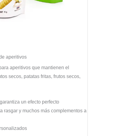
e aperitivos
para aperitivos que mantienen el
tos secos, patatas fritas, frutos secos,
garantiza un efecto perfecto
ra rasgar y muchos más complementos a
rsonalizados