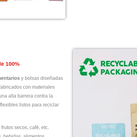
ble 100%
mentarios
y bolsas diseñadas
 fabricados con materiales
a alta barrera contra la
exibles listos para reciclar
 frutos secos, café, etc.
s, bebidas, alimentos