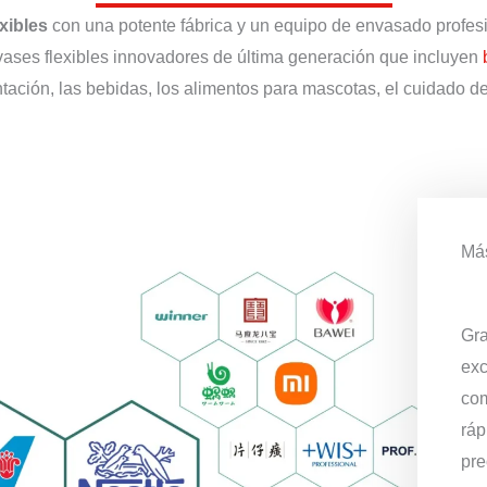
xibles
con una potente fábrica y un equipo de envasado profes
ses flexibles innovadores de última generación que incluyen
mentación, las bebidas, los alimentos para mascotas, el cuidado 
Más
Gra
exc
com
ráp
pre