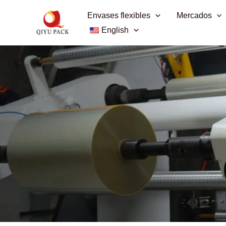
Ir
Envases flexibles
Mercados
al
English
contenido