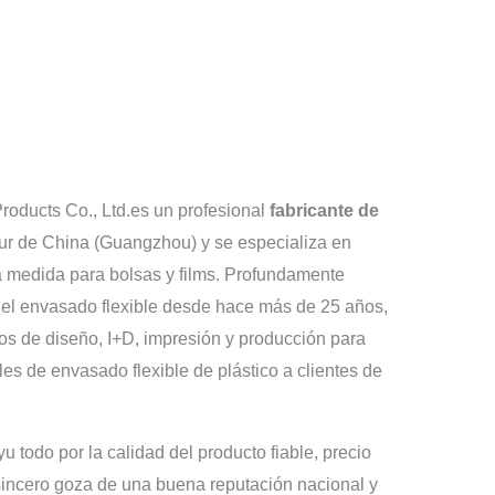
oducts Co., Ltd.es un profesional
fabricante de
ur de China (Guangzhou) y se especializa en
a medida para bolsas y films. Profundamente
 del envasado flexible desde hace más de 25 años,
os de diseño, I+D, impresión y producción para
les de envasado flexible de plástico a clientes de
 todo por la calidad del producto fiable, precio
o sincero goza de una buena reputación nacional y