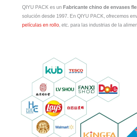
QIYU PACK es un
Fabricante chino de envases fle
solución desde 1997. En QIYU PACK, ofrecemos enva
películas en rollo
, etc. para las industrias de la ali