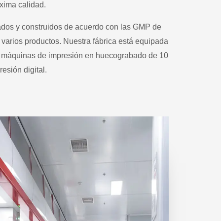
áxima calidad.
ñados y construidos de acuerdo con las GMP de
 varios productos. Nuestra fábrica está equipada
en máquinas de impresión en huecograbado de 10
esión digital.