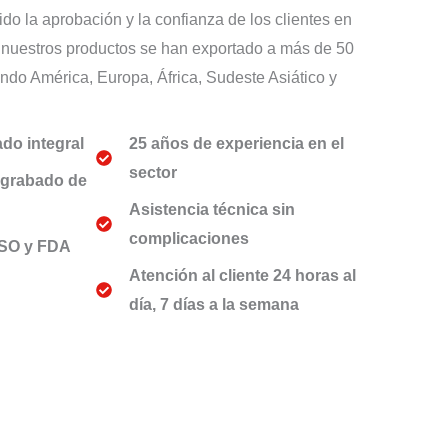
do la aprobación y la confianza de los clientes en
, nuestros productos se han exportado a más de 50
endo América, Europa, África, Sudeste Asiático y
ado integral
25 años de experiencia en el
sector
ograbado de
Asistencia técnica sin
complicaciones
ISO y FDA
Atención al cliente 24 horas al
día, 7 días a la semana