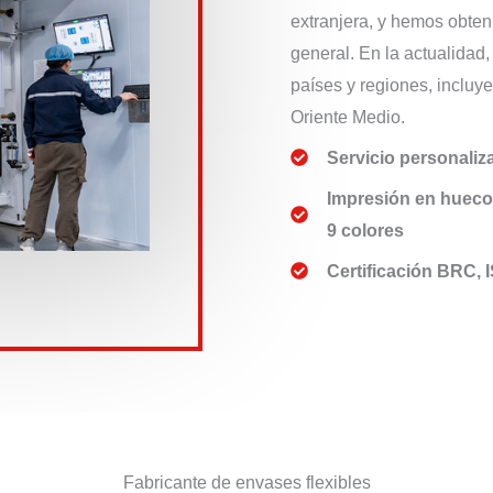
extranjera, y hemos obteni
general. En la actualidad
países y regiones, incluy
Oriente Medio.
Servicio personaliz
Impresión en huec
9 colores
Certificación BRC, 
Fabricante de envases flexibles