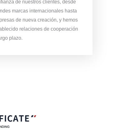
fianza de nuestros clientes, desde
ndes marcas internacionales hasta
resas de nueva creación, y hemos
ablecido relaciones de cooperación
argo plazo.