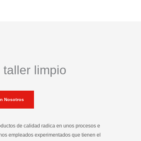
taller limpio
n Nosotros
roductos de calidad radica en unos procesos e
unos empleados experimentados que tienen el