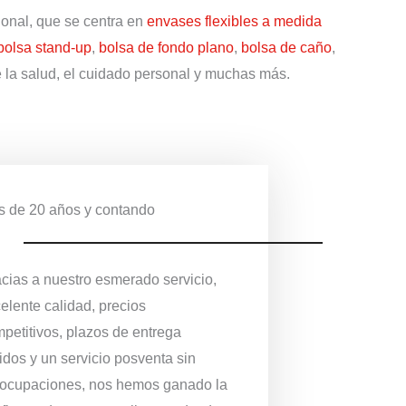
ional, que se centra en
envases flexibles a medida
bolsa stand-up
,
bolsa de fondo plano
,
bolsa de caño
,
de la salud, el cuidado personal y muchas más.
 de 20 años y contando
cias a nuestro esmerado servicio,
elente calidad, precios
petitivos, plazos de entrega
idos y un servicio posventa sin
ocupaciones, nos hemos ganado la