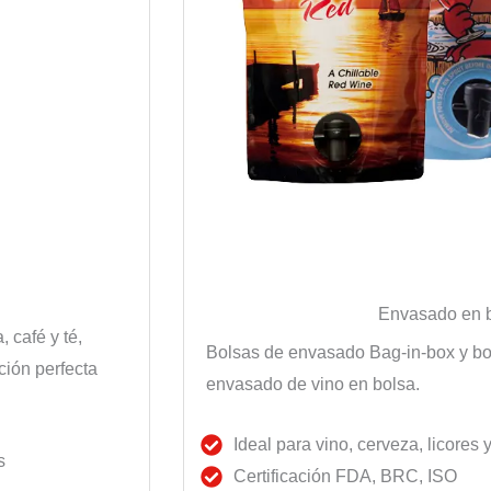
Envasado en b
 café y té,
Bolsas de envasado Bag-in-box y bol
ción perfecta
envasado de vino en bolsa.
Ideal para vino, cerveza, licores
s
Certificación FDA, BRC, ISO