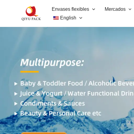
Ir
Envases flexibles
Mercados
al
English
contenido