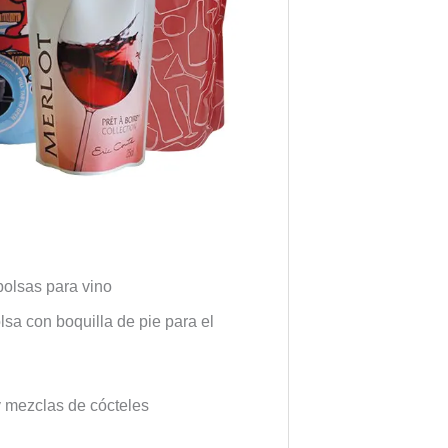
olsas para vino
sa con boquilla de pie para el
 y mezclas de cócteles