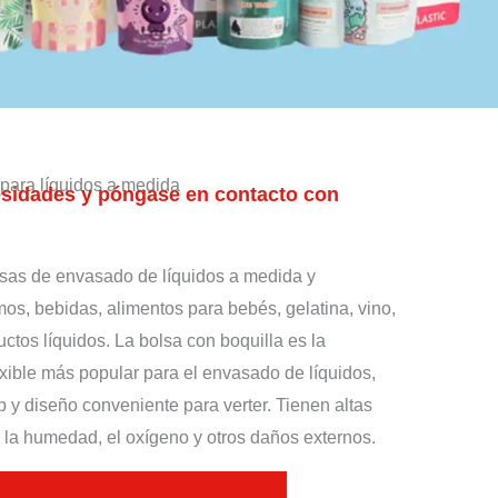
para líquidos a medida
esidades y póngase en contacto con
sas de envasado de líquidos a medida y
os, bebidas, alimentos para bebés, gelatina, vino,
uctos líquidos. La bolsa con boquilla es la
xible más popular para el envasado de líquidos,
 y diseño conveniente para verter. Tienen altas
 la humedad, el oxígeno y otros daños externos.