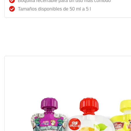
Boquilla recerrable para un uso más cómodo
Tamaños disponibles de 50 ml a 5 l