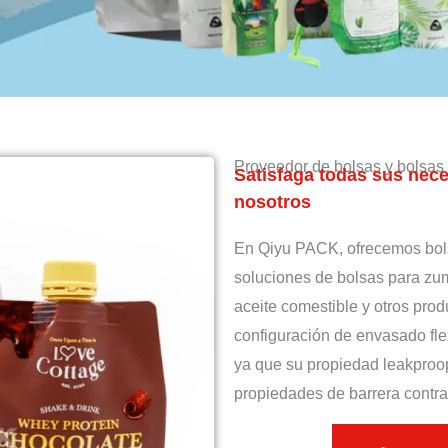
Proveedor de bolsas y bolsas 
Satisfaga todas sus nec
nosotros
En Qiyu PACK, ofrecemos bol
soluciones de bolsas para zum
aceite comestible y otros prod
configuración de envasado fle
ya que su propiedad leakproop
propiedades de barrera contra