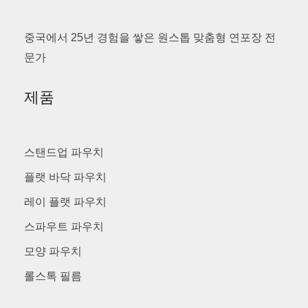
중국에서 25년 경험을 쌓은 원스톱 맞춤형 연포장 전
문가
제품
스탠드업 파우치
플랫 바닥 파우치
레이 플랫 파우치
스파우트 파우치
모양 파우치
롤스톡 필름