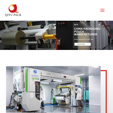
콘
텐
츠
로
건
너
뛰
기