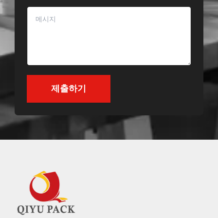
콘
텐
츠
*
제출하기