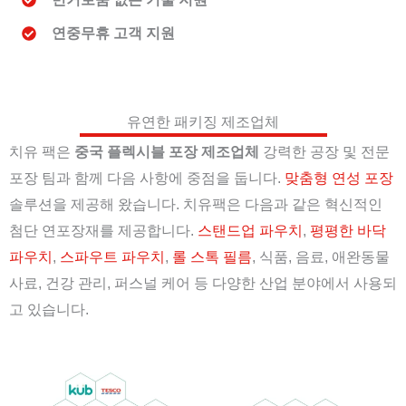
연중무휴 고객 지원
유연한 패키징 제조업체
치유 팩은
중국 플렉시블 포장 제조업체
강력한 공장 및 전문
포장 팀과 함께 다음 사항에 중점을 둡니다.
맞춤형 연성 포장
솔루션을 제공해 왔습니다. 치유팩은 다음과 같은 혁신적인
첨단 연포장재를 제공합니다.
스탠드업 파우치
,
평평한 바닥
파우치
,
스파우트 파우치
,
롤 스톡 필름
, 식품, 음료, 애완동물
사료, 건강 관리, 퍼스널 케어 등 다양한 산업 분야에서 사용되
고 있습니다.