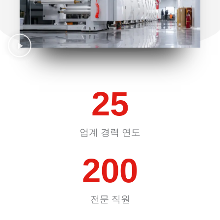
25
업계 경력 연도
200
전문 직원