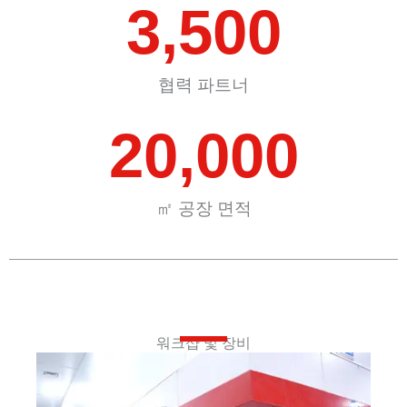
3,500
협력 파트너
20,000
㎡ 공장 면적
워크샵 및 장비