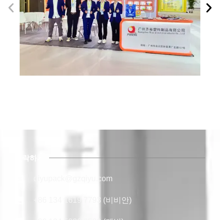
연락하기
qiyupack@gzqiyu.com
+86 134 1619 7793 (비비안)