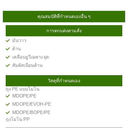
คุณสมบัติที่กำหนดเองอื่น ๆ
การตกแต่งตามสั่ง
มันวาว
ด้าน
เคลือบยูวีเฉพาะจุด
สัมผัสเนียนด้าน
วัสดุที่กำหนดเอง
ถุง PE แบบโมโน
MDOPE/PE
MDOPE/EVOH-PE
MDOPE/BOPE/PE
ถุงโมโน PP