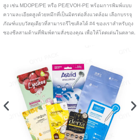
สูง เช่น MDOPE/PE หรือ PE/EVOH-PE พร้อมการพิมพ์แบบ
ความละเอียดสูงด้วยหมึกที่เป็นมิตรต่อสิ่งแวดล้อม เลือกบรรจุ
ภัณฑ์แบบวัสดุเดียวที่สามารถรีไซเคิลได้ #4 ของเราสำหรับถุง
ซองซีลสามด้านที่พิมพ์ตามสั่งของคุณ เพื่อให้โดดเด่นในตลาด.