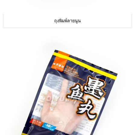
ถุงพิมพ์ลายนูน