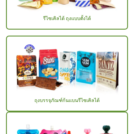
รีไซเคิลได้ ถุงแบบตั้งได้
ถุงบรรจุภัณฑ์ก้นแบนรีไซเคิลได้