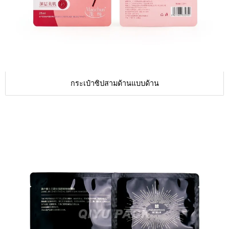
กระเป๋าซิปสามด้านแบบด้าน