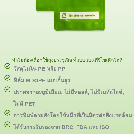
ทำไมต้องเลือกใช้ถุงบรรจุภัณฑ์แบบแบนที่รีไซเคิลได้?
วัสดุโมโน PE หรือ PP
ฟิล์ม MDOPE แบบกั้นสูง
ปราศจากอะลูมิเนียม, ไม่มีฟอยล์, ไม่มีเมทัลไลซ์,
ไม่มี PET
การพิมพ์ตามสั่งโดยใช้หมึกที่เป็นมิตรต่อสิ่งแวดล้อม
ได้รับการรับรองจาก BRC, FDA และ ISO