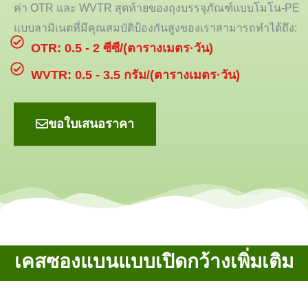
ค่า OTR และ WVTR สุดท้ายของถุงบรรจุภัณฑ์แบบโมโน-PE
แบบลามิเนตที่มีคุณสมบัติป้องกันสูงของเราสามารถทำได้ถึง:
OTR: 0.5 - 2 ซีซี/(ตารางเมตร·วัน)
WVTR: 0.5 - 3.5 กรัม/(ตารางเมตร·วัน)
ขอใบเสนอราคา
เคสซองแบนแบบเปิดกว้างเพิ่มเติม