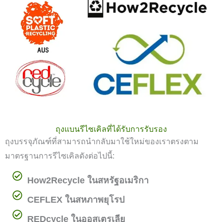
ถุงแบนรีไซเคิลที่ได้รับการรับรอง
ถุงบรรจุภัณฑ์ที่สามารถนำกลับมาใช้ใหม่ของเราตรงตาม
มาตรฐานการรีไซเคิลดังต่อไปนี้:
How2Recycle ในสหรัฐอเมริกา
CEFLEX ในสหภาพยุโรป
REDcycle ในออสเตรเลีย