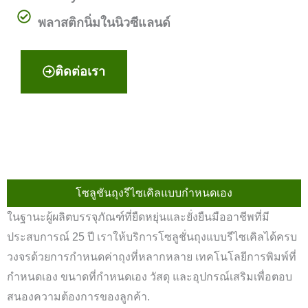
พลาสติกนิ่มในนิวซีแลนด์
ติดต่อเรา
โซลูชันถุงรีไซเคิลแบบกำหนดเอง
ในฐานะผู้ผลิตบรรจุภัณฑ์ที่ยืดหยุ่นและยั่งยืนมืออาชีพที่มี
ประสบการณ์ 25 ปี เราให้บริการโซลูชั่นถุงแบบรีไซเคิลได้ครบ
วงจรด้วยการกำหนดค่าถุงที่หลากหลาย เทคโนโลยีการพิมพ์ที่
กำหนดเอง ขนาดที่กำหนดเอง วัสดุ และอุปกรณ์เสริมเพื่อตอบ
สนองความต้องการของลูกค้า.