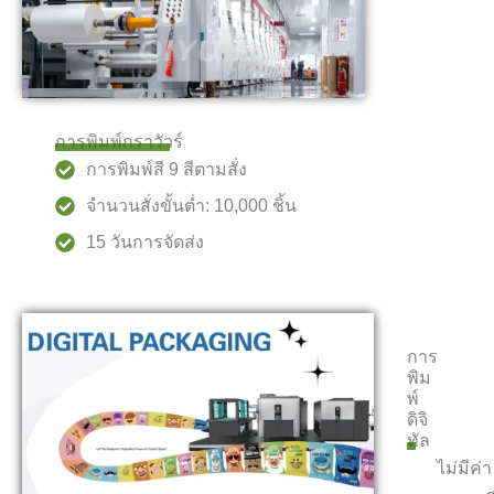
การพิมพ์กราวัวร์
การพิมพ์สี 9 สีตามสั่ง
จำนวนสั่งขั้นต่ำ: 10,000 ชิ้น
15 วันการจัดส่ง
การ
พิม
พ์
ดิจิ
ทัล
ไม่มีค่า