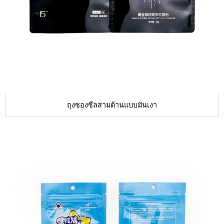
ถุงซองซีลสามด้านแบบมันเงา