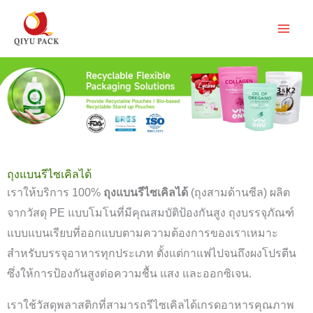
ข้าม
ไป
ยัง
เนื้อหา
ถุงแบนรีไซเคิลได้
เราให้บริการ 100%
ถุงแบนรีไซเคิลได้
(ถุงสามด้านซีล) ผลิต
จากวัสดุ PE แบบโมโนที่มีคุณสมบัติป้องกันสูง ถุงบรรจุภัณฑ์
แบบแบนเรียบที่ออกแบบตามความต้องการของเราเหมาะ
สำหรับบรรจุอาหารทุกประเภท ตั้งแต่กาแฟไปจนถึงผงโปรตีน
ซึ่งให้การป้องกันสูงต่อความชื้น แสง และออกซิเจน.
เราใช้วัสดุพลาสติกที่สามารถรีไซเคิลได้เกรดอาหารคุณภาพ